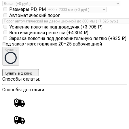
Размеры PD, PM
Автоматический порог
Усиление полотна под доводчик (+
3 706
₽
)
Вентиляционная решетка (+
4 304
₽
)
Зарезка полотна под дополнительную петлю (+
935
₽
)
Под заказ · изготовление 20–25 рабочих дней
Купить
Купить в 1 клик
Способы оплаты:
Способы доставки: