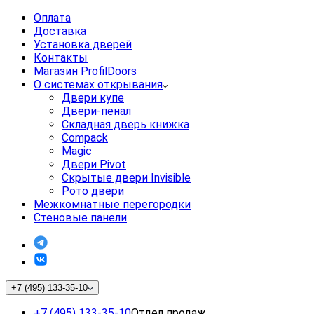
Оплата
Доставка
Установка дверей
Контакты
Магазин ProfilDoors
О системах открывания
Двери купе
Двери-пенал
Складная дверь книжка
Compack
Magic
Двери Pivot
Скрытые двери Invisible
Рото двери
Межкомнатные перегородки
Стеновые панели
+7 (495) 133-35-10
+7 (495) 133-35-10
Отдел продаж