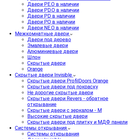
Двери PE.O в наличии
Двери PD.O в наличии
Двери PD в наличии
Двери P.O в наличии
Двери NE.O в наличии
Межкомнатные двери
Двери под дерево
Эмалевые двери
Алюминиевые двери
Шпон
Скрытые двери
Orange
Скрытые двери Invisible
Скрытые двери ProfilDoors Orange
Скрытые двери под покраску
Не дорогие скрытые двери
Скрытые двери Revers - обратное
открывание
Скрытые двери с зеркалом - M
Высокие скрытые двери
Скрытые двери под плитку и МДФ панели
Системы открывания
Системы открывания