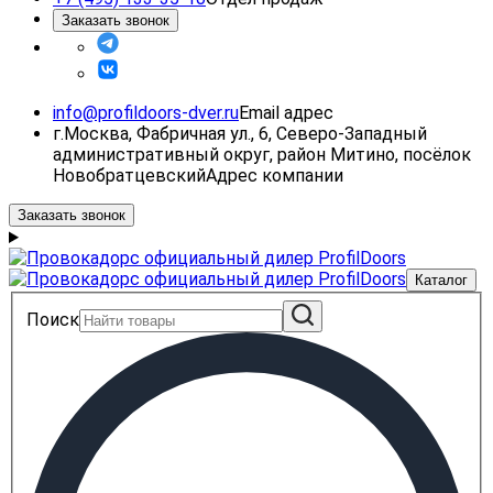
Заказать звонок
info@profildoors-dver.ru
Email адрес
г.Москва, Фабричная ул., 6, Северо-Западный
административный округ, район Митино, посёлок
Новобратцевский
Адрес компании
Заказать звонок
Каталог
Поиск