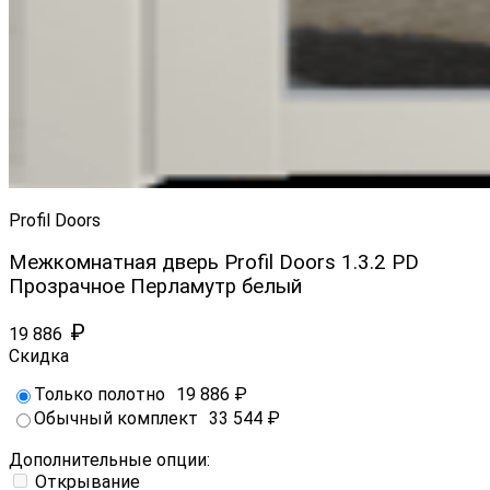
Profil Doors
Межкомнатная дверь Profil Doors 1.3.2 PD
Прозрачное Перламутр белый
₽
19 886
Скидка
Только полотно
19 886
₽
Обычный комплект
33 544
₽
Дополнительные опции:
Открывание