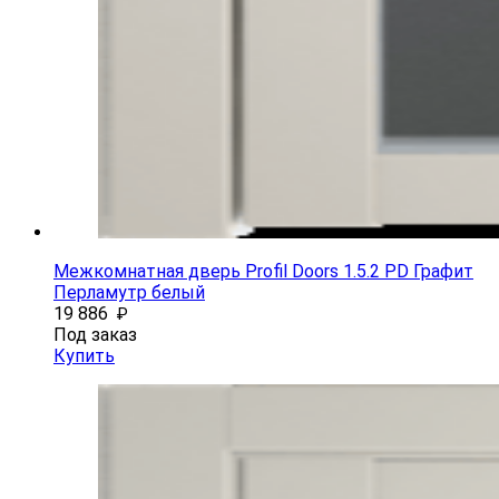
Межкомнатная дверь Profil Doors 1.5.2 PD Графит
Перламутр белый
19 886
₽
Под заказ
Купить