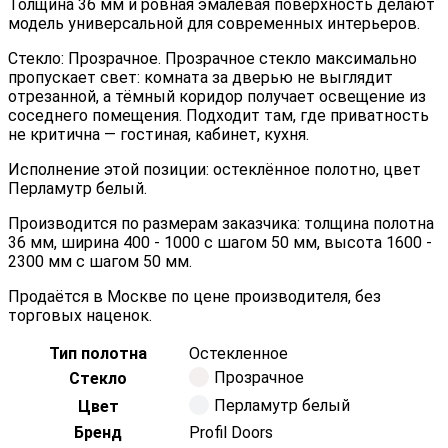
Толщина 36 мм и ровная эмалевая поверхность делают
модель универсальной для современных интерьеров.
Стекло: Прозрачное. Прозрачное стекло максимально
пропускает свет: комната за дверью не выглядит
отрезанной, а тёмный коридор получает освещение из
соседнего помещения. Подходит там, где приватность
не критична — гостиная, кабинет, кухня.
Исполнение этой позиции: остеклённое полотно, цвет
Перламутр белый.
Производится по размерам заказчика: толщина полотна
36 мм, ширина 400 - 1000 с шагом 50 мм, высота 1600 -
2300 мм с шагом 50 мм.
Продаётся в Москве по цене производителя, без
торговых наценок.
Тип полотна
Остекленное
Прозрачное
Стекло
Перламутр белый
Цвет
Бренд
Profil Doors