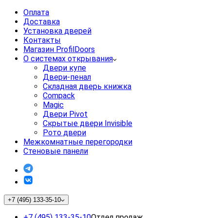
Оплата
Доставка
Установка дверей
Контакты
Магазин ProfilDoors
О системах открывания
Двери купе
Двери-пенал
Складная дверь книжка
Compack
Magic
Двери Pivot
Скрытые двери Invisible
Рото двери
Межкомнатные перегородки
Стеновые панели
+7 (495) 133-35-10
+7 (495) 133-35-10
Отдел продаж