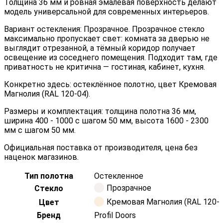
Толщина 36 мм и ровная эмалевая поверхность делают
модель универсальной для современных интерьеров.
Вариант остекления: Прозрачное. Прозрачное стекло
максимально пропускает свет: комната за дверью не
выглядит отрезанной, а тёмный коридор получает
освещение из соседнего помещения. Подходит там, где
приватность не критична — гостиная, кабинет, кухня.
Конкретно здесь: остеклённое полотно, цвет Кремовая
Магнолия (RAL 120-04).
Размеры и комплектация: толщина полотна 36 мм,
ширина 400 - 1000 с шагом 50 мм, высота 1600 - 2300
мм с шагом 50 мм.
Официальная поставка от производителя, цена без
наценок магазинов.
Тип полотна
Остекленное
Прозрачное
Стекло
Кремовая Магнолия (RAL 120-0
Цвет
Бренд
Profil Doors