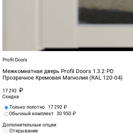
Profil Doors
Межкомнатная дверь Profil Doors 1.3.2 PD
Прозрачное Кремовая Магнолия (RAL 120-04)
₽
17 292
Скидка
Только полотно
17 292
₽
Обычный комплект
30 950
₽
Дополнительные опции:
Открывание