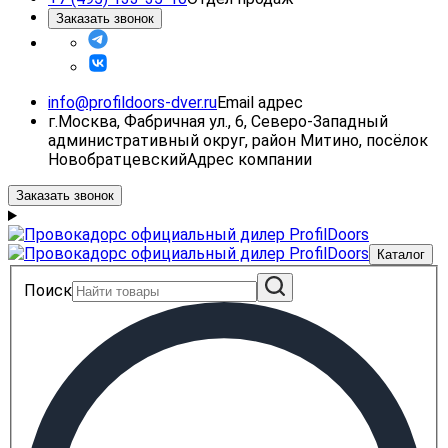
Заказать звонок
info@profildoors-dver.ru
Email адрес
г.Москва, Фабричная ул., 6, Северо-Западный
административный округ, район Митино, посёлок
Новобратцевский
Адрес компании
Заказать звонок
Каталог
Поиск