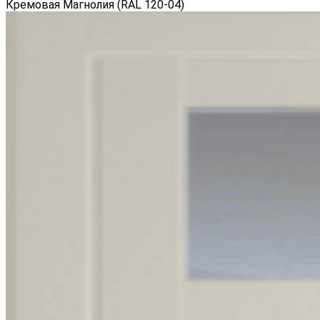
Кремовая Магнолия (RAL 120-04)