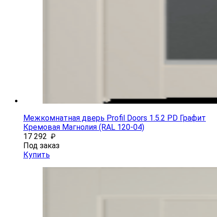
Межкомнатная дверь Profil Doors 1.5.2 PD Графит
Кремовая Магнолия (RAL 120-04)
17 292
₽
Под заказ
Купить