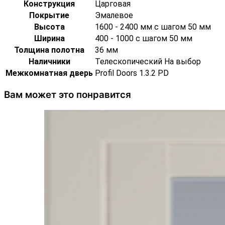
Конструкция
Царговая
Покрытие
Эмалевое
Высота
1600 - 2400 мм с шагом 50 мм
Ширина
400 - 1000 с шагом 50 мм
Толщина полотна
36 мм
Наличники
Телескопический На выбор
Межкомнатная дверь
Profil Doors 1.3.2 PD
Вам может это понравится