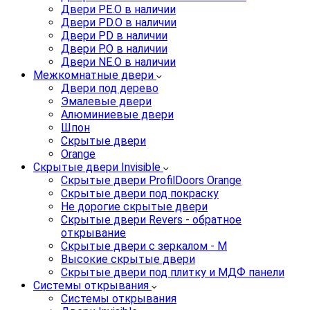
Двери PE.O в наличии
Двери PD.O в наличии
Двери PD в наличии
Двери P.O в наличии
Двери NE.O в наличии
Межкомнатные двери
Двери под дерево
Эмалевые двери
Алюминиевые двери
Шпон
Скрытые двери
Orange
Скрытые двери Invisible
Скрытые двери ProfilDoors Orange
Скрытые двери под покраску
Не дорогие скрытые двери
Скрытые двери Revers - обратное
открывание
Скрытые двери с зеркалом - M
Высокие скрытые двери
Скрытые двери под плитку и МДФ панели
Системы открывания
Системы открывания