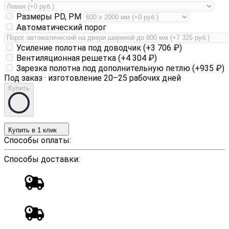
Размеры PD, PM
Автоматический порог
Усиление полотна под доводчик (+
3 706
₽
)
Вентиляционная решетка (+
4 304
₽
)
Зарезка полотна под дополнительную петлю (+
935
₽
)
Под заказ · изготовление 20–25 рабочих дней
Купить
Купить в 1 клик
Способы оплаты:
Способы доставки: