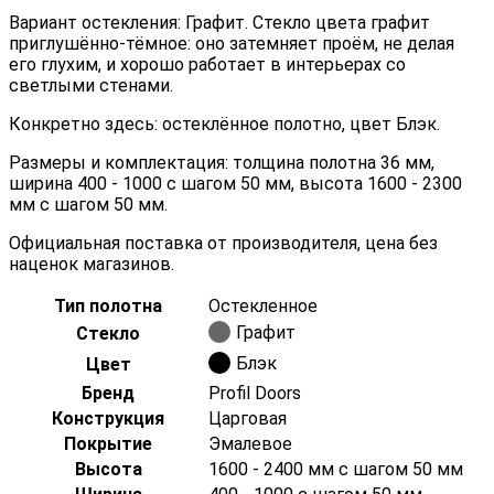
Вариант остекления: Графит. Стекло цвета графит
приглушённо-тёмное: оно затемняет проём, не делая
его глухим, и хорошо работает в интерьерах со
светлыми стенами.
Конкретно здесь: остеклённое полотно, цвет Блэк.
Размеры и комплектация: толщина полотна 36 мм,
ширина 400 - 1000 с шагом 50 мм, высота 1600 - 2300
мм с шагом 50 мм.
Официальная поставка от производителя, цена без
наценок магазинов.
Тип полотна
Остекленное
Графит
Стекло
Блэк
Цвет
Бренд
Profil Doors
Конструкция
Царговая
Покрытие
Эмалевое
Высота
1600 - 2400 мм с шагом 50 мм