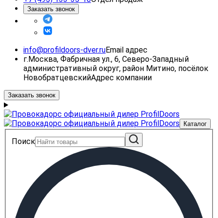
Заказать звонок
info@profildoors-dver.ru
Email адрес
г.Москва, Фабричная ул., 6, Северо-Западный
административный округ, район Митино, посёлок
Новобратцевский
Адрес компании
Заказать звонок
Каталог
Поиск