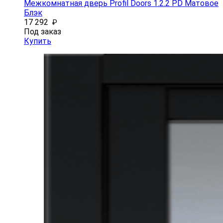
Межкомнатная дверь Profil Doors 1.2.2 PD Матовое
Блэк
17 292
₽
Под заказ
Купить