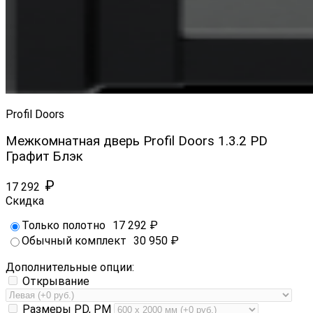
Profil Doors
Межкомнатная дверь Profil Doors 1.3.2 PD
Графит Блэк
₽
17 292
Скидка
Только полотно
17 292
₽
Обычный комплект
30 950
₽
Дополнительные опции:
Открывание
Размеры PD, PM