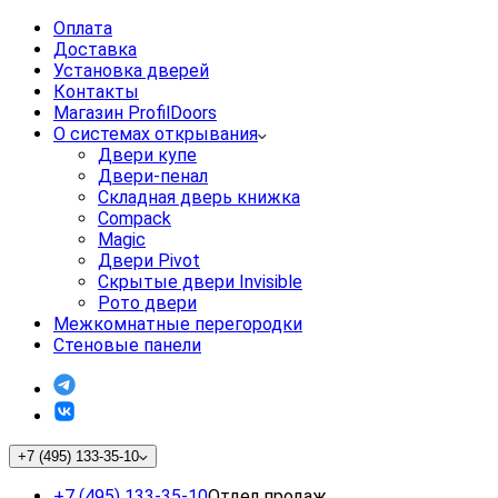
Оплата
Доставка
Установка дверей
Контакты
Магазин ProfilDoors
О системах открывания
Двери купе
Двери-пенал
Складная дверь книжка
Compack
Magic
Двери Pivot
Скрытые двери Invisible
Рото двери
Межкомнатные перегородки
Стеновые панели
+7 (495) 133-35-10
+7 (495) 133-35-10
Отдел продаж