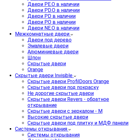
Двери PE.O в наличии
Двери PD.O в наличии
Двери PD в наличии
Двери P.O в наличии
Двери NE.O в наличии
Межкомнатные двери
Двери под дерево
Эмалевые двери
Алюминиевые двери
Шпон
Скрытые двери
Orange
Скрытые двери Invisible
Скрытые двери ProfilDoors Orange
Скрытые двери под покраску
Не дорогие скрытые двери
Скрытые двери Revers - обратное
открывание
Скрытые двери с зеркалом - M
Высокие скрытые двери
Скрытые двери под плитку и МДФ панели
Системы открывания
Системы открывания