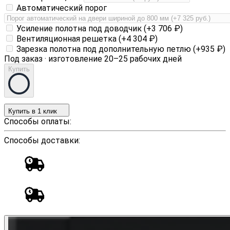
Автоматический порог
Усиление полотна под доводчик (+
3 706
₽
)
Вентиляционная решетка (+
4 304
₽
)
Зарезка полотна под дополнительную петлю (+
935
₽
)
Под заказ · изготовление 20–25 рабочих дней
Купить
Купить в 1 клик
Способы оплаты:
Способы доставки: