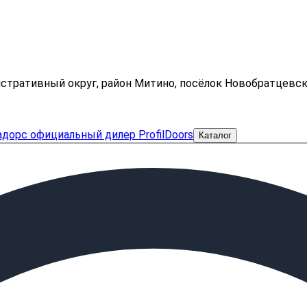
нистративный округ, район Митино, посёлок Новобратцевс
Каталог