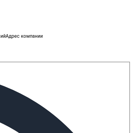
кий
Адрес компании