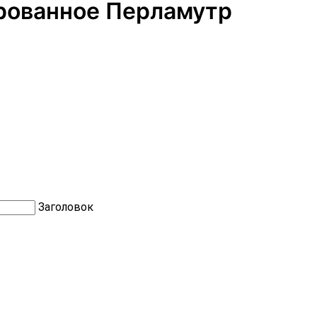
ированное Перламутр
Заголовок