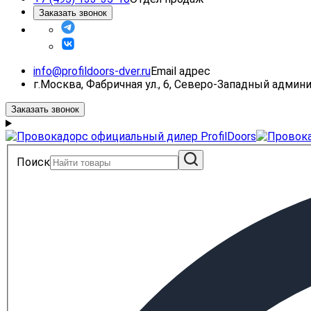
Заказать звонок
info@profildoors-dver.ru
Email адрес
г.Москва, Фабричная ул., 6, Северо-Западный адми
Заказать звонок
Поиск