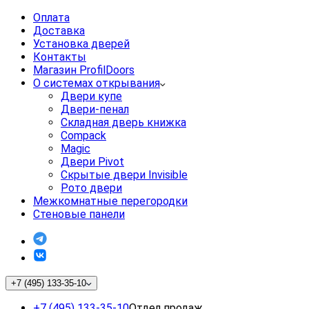
Оплата
Доставка
Установка дверей
Контакты
Магазин ProfilDoors
О системах открывания
Двери купе
Двери-пенал
Складная дверь книжка
Compack
Magic
Двери Pivot
Скрытые двери Invisible
Рото двери
Межкомнатные перегородки
Стеновые панели
+7 (495) 133-35-10
+7 (495) 133-35-10
Отдел продаж