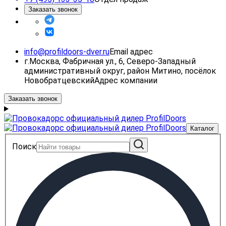
Заказать звонок
info@profildoors-dver.ru
Email адрес
г.Москва, Фабричная ул., 6, Северо-Западный
административный округ, район Митино, посёлок
Новобратцевский
Адрес компании
Заказать звонок
Каталог
Поиск