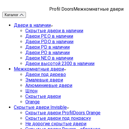
Profil Doors
Межкомнатные двери
Каталог
Двери в наличии
Скрытые двери в наличии
Двери PE.O в наличии
Двери PD.O в наличии
Двери PD в наличии
Двери P.O в наличии
Двери NE.O в наличии
Двери высотой 2300 в наличии
Межкомнатные двери
Двери под дерево
Эмалевые двери
Алюминиевые двери
Шпон
Скрытые двери
Orange
Скрытые двери Invisible
Скрытые двери ProfilDoors Orange
Скрытые двери под покраску
Не дорогие скрытые двери