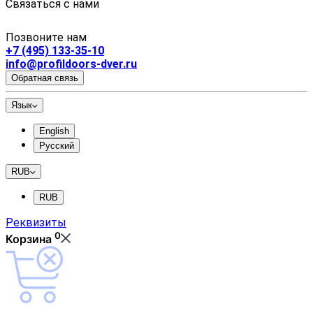
Связаться с нами
Позвоните нам
+7 (495) 133-35-10
info@profildoors-dver.ru
Обратная связь
Язык
English
Русский
RUB
RUB
Реквизиты
0
Корзина