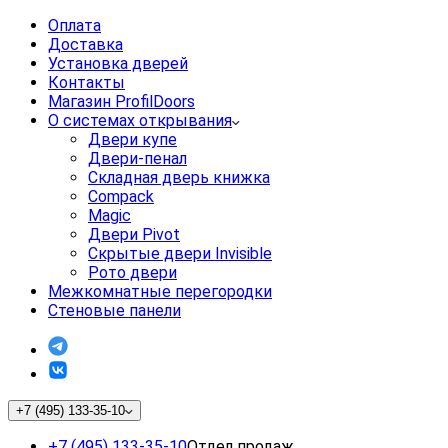
Оплата
Доставка
Установка дверей
Контакты
Магазин ProfilDoors
О системах открывания
Двери купе
Двери-пенал
Складная дверь книжка
Compack
Magic
Двери Pivot
Скрытые двери Invisible
Рото двери
Межкомнатные перегородки
Стеновые панели
+7 (495) 133-35-10
+7 (495) 133-35-10
Отдел продаж