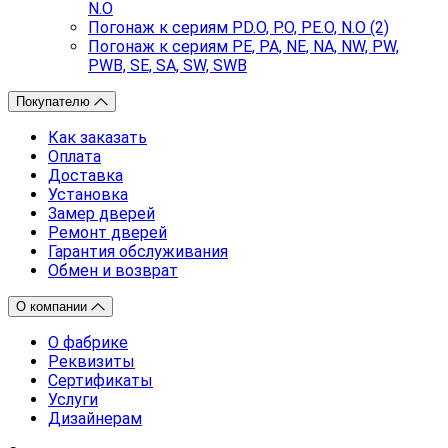
N.O
Погонаж к сериям PD.O, P.O, PE.O, N.O (2)
Погонаж к сериям PE, PA, NE, NA, NW, PW,
PWB, SE, SA, SW, SWB
Покупателю
Как заказать
Оплата
Доставка
Установка
Замер дверей
Ремонт дверей
Гарантия обслуживания
Обмен и возврат
О компании
О фабрике
Реквизиты
Сертификаты
Услуги
Дизайнерам