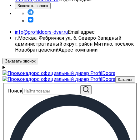
Заказать звонок
info@profildoors-dver.ru
Email адрес
г.Москва, Фабричная ул., 6, Северо-Западный
административный округ, район Митино, посёлок
Новобратцевский
Адрес компании
Заказать звонок
Каталог
Поиск