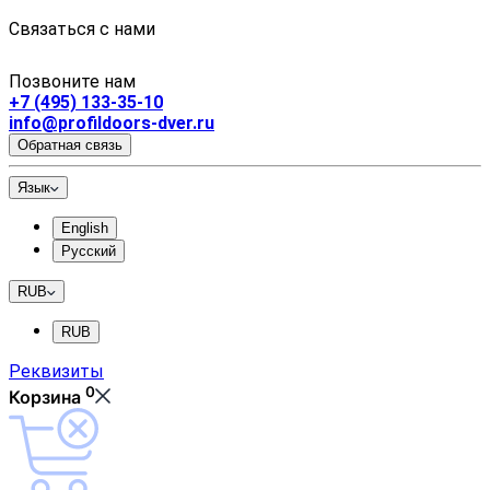
Связаться с нами
Позвоните нам
+7 (495) 133-35-10
info@profildoors-dver.ru
Обратная связь
Язык
English
Русский
RUB
RUB
Реквизиты
0
Корзина