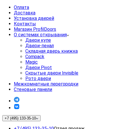
Оплата
Доставка
Установка дверей
Контакты
Магазин ProfilDoors
О системах открывания
Двери купе
Двери-пенал
Складная дверь книжка
Compack
Magic
Двери Pivot
Скрытые двери Invisible
Рото двери
Межкомнатные перегородки
Стеновые панели
+7 (495) 133-35-10
+7 (495) 133-35-10
Отдел продаж