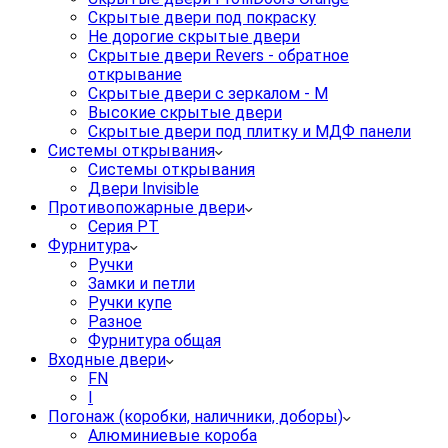
Скрытые двери под покраску
Не дорогие скрытые двери
Скрытые двери Revers - обратное
открывание
Скрытые двери с зеркалом - M
Высокие скрытые двери
Скрытые двери под плитку и МДФ панели
Системы открывания
Системы открывания
Двери Invisible
Противопожарные двери
Серия PT
Фурнитура
Ручки
Замки и петли
Ручки купе
Разное
Фурнитура общая
Входные двери
FN
I
Погонаж (коробки, наличники, доборы)
Алюминиевые короба