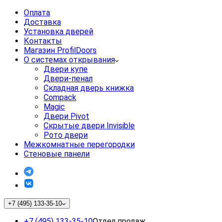
Оплата
Доставка
Установка дверей
Контакты
Магазин ProfilDoors
О системах открывания
Двери купе
Двери-пенал
Складная дверь книжка
Compack
Magic
Двери Pivot
Скрытые двери Invisible
Рото двери
Межкомнатные перегородки
Стеновые панели
+7 (495) 133-35-10
+7 (495) 133-35-10
Отдел продаж