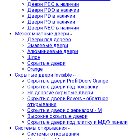
Двери PE.O в наличии
Двери PD.O в наличии
Двери PD в наличии
Двери P.O в наличии
Двери NE.O в наличии
Межкомнатные двери
Двери под дерево
Эмалевые двери
Алюминиевые двери
Шпон
Скрытые двери
Orange
Скрытые двери Invisible
Скрытые двери ProfilDoors Orange
Скрытые двери под покраску
Не дорогие скрытые двери
Скрытые двери Revers - обратное
открывание
Скрытые двери с зеркалом - M
Высокие скрытые двери
Скрытые двери под плитку и МДФ панели
Системы открывания
Системы открывания