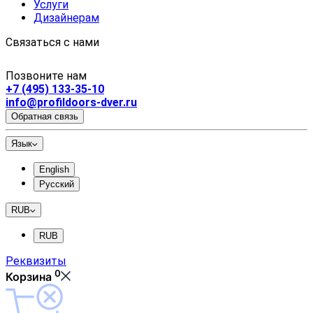
Услуги
Дизайнерам
Связаться с нами
Позвоните нам
+7 (495) 133-35-10
info@profildoors-dver.ru
Обратная связь
Язык
English
Русский
RUB
RUB
Реквизиты
0
Корзина