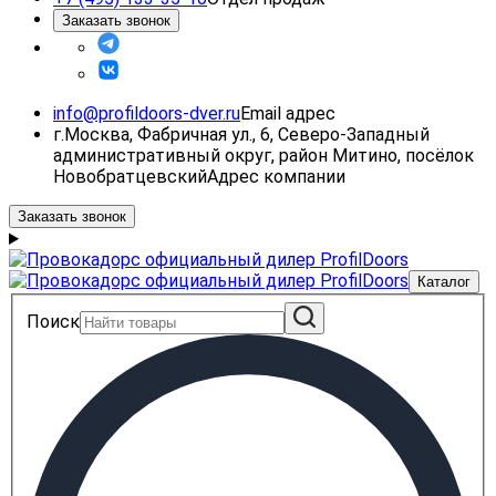
Заказать звонок
info@profildoors-dver.ru
Email адрес
г.Москва, Фабричная ул., 6, Северо-Западный
административный округ, район Митино, посёлок
Новобратцевский
Адрес компании
Заказать звонок
Каталог
Поиск