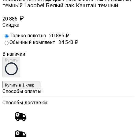
темный Lacobel Белый лак Каштан темный
₽
20 885
Скидка
Только полотно
20 885
₽
Обычный комплект
34 543
₽
В наличии
Купить
Купить в 1 клик
Способы оплаты:
Способы доставки: