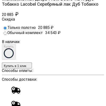
Тобакко Lacobel Серебряный лак Дуб Тобакко
₽
20 885
Скидка
Только полотно
20 885
₽
Обычный комплект
34 543
₽
В наличии
Купить
Купить в 1 клик
Способы оплаты:
Способы доставки: