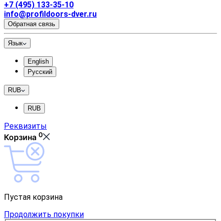
+7 (495) 133-35-10
info@profildoors-dver.ru
Обратная связь
Язык
English
Русский
RUB
RUB
Реквизиты
0
Корзина
Пустая корзина
Продолжить покупки