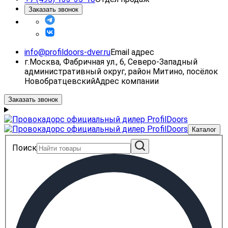
Заказать звонок
info@profildoors-dver.ru
Email адрес
г.Москва, Фабричная ул., 6, Северо-Западный
административный округ, район Митино, посёлок
Новобратцевский
Адрес компании
Заказать звонок
Каталог
Поиск