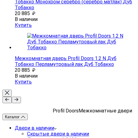
Тобакко Монохром серебро (серебро матлак) Дуб
Тобакко
20 885
₽
В наличии
Купить
Межкомнатная дверь Profil Doors 1.2 N Дуб
Тобакко Перламутровый лак Дуб Тобакко
20 885
₽
В наличии
Купить
Profil Doors
Межкомнатные двери
Каталог
Двери в наличии
Скрытые двери в наличии