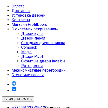
Оплата
Доставка
Установка дверей
Контакты
Магазин ProfilDoors
О системах открывания
Двери купе
Двери-пенал
Складная дверь книжка
Compack
Magic
Двери Pivot
Скрытые двери Invisible
Рото двери
Межкомнатные перегородки
Стеновые панели
+7 (495) 133-35-10
+7 (495) 133-35-10
Отдел продаж