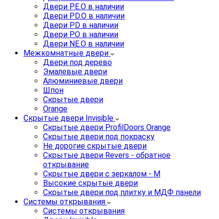
Двери PE.O в наличии
Двери PD.O в наличии
Двери PD в наличии
Двери P.O в наличии
Двери NE.O в наличии
Межкомнатные двери
Двери под дерево
Эмалевые двери
Алюминиевые двери
Шпон
Скрытые двери
Orange
Скрытые двери Invisible
Скрытые двери ProfilDoors Orange
Скрытые двери под покраску
Не дорогие скрытые двери
Скрытые двери Revers - обратное
открывание
Скрытые двери с зеркалом - M
Высокие скрытые двери
Скрытые двери под плитку и МДФ панели
Системы открывания
Системы открывания