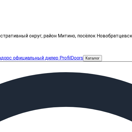
нистративный округ, район Митино, посёлок Новобратцевс
Каталог