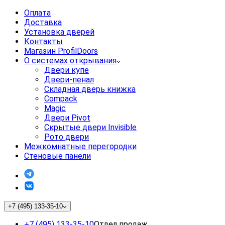
Оплата
Доставка
Установка дверей
Контакты
Магазин ProfilDoors
О системах открывания
Двери купе
Двери-пенал
Складная дверь книжка
Compack
Magic
Двери Pivot
Скрытые двери Invisible
Рото двери
Межкомнатные перегородки
Стеновые панели
+7 (495) 133-35-10
+7 (495) 133-35-10
Отдел продаж