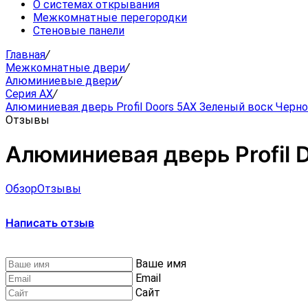
О системах открывания
Межкомнатные перегородки
Стеновые панели
Главная
/
Межкомнатные двери
/
Алюминиевые двери
/
Серия AX
/
Алюминиевая дверь Profil Doors 5AX Зеленый воск Черн
Отзывы
Алюминиевая дверь Profil 
Обзор
Отзывы
Написать отзыв
Ваше имя
Email
Сайт