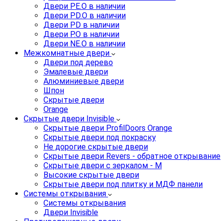
Двери PE.O в наличии
Двери PD.O в наличии
Двери PD в наличии
Двери P.O в наличии
Двери NE.O в наличии
Межкомнатные двери
Двери под дерево
Эмалевые двери
Алюминиевые двери
Шпон
Скрытые двери
Orange
Скрытые двери Invisible
Скрытые двери ProfilDoors Orange
Скрытые двери под покраску
Не дорогие скрытые двери
Скрытые двери Revers - обратное открывание
Скрытые двери с зеркалом - M
Высокие скрытые двери
Скрытые двери под плитку и МДФ панели
Системы открывания
Системы открывания
Двери Invisible