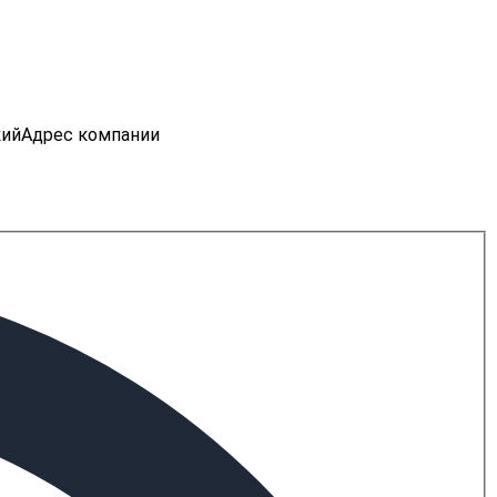
кий
Адрес компании