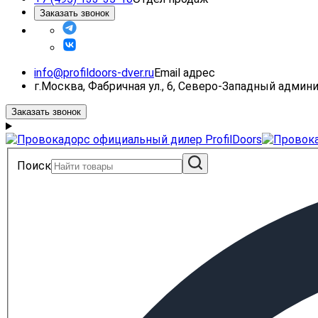
Заказать звонок
info@profildoors-dver.ru
Email адрес
г.Москва, Фабричная ул., 6, Северо-Западный адми
Заказать звонок
Поиск