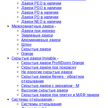
Двери PE.O в наличии
Двери PD.O в наличии
Двери PD в наличии
Двери P.O в наличии
Двери NE.O в наличии
Межкомнатные двери
Двери под дерево
Эмалевые двери
Алюминиевые двери
Шпон
Скрытые двери
Orange
Скрытые двери Invisible
Скрытые двери ProfilDoors Orange
Скрытые двери под покраску
Не дорогие скрытые двери
Скрытые двери Revers - обратное
открывание
Скрытые двери с зеркалом - M
Высокие скрытые двери
Скрытые двери под плитку и МДФ панели
Системы открывания
Системы открывания