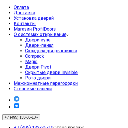
Оплата
Доставка
Установка дверей
Контакты
Магазин ProfilDoors
О системах открывания
Двери купе
Двери-пенал
Складная дверь книжка
Compack
Magic
Двери Pivot
Скрытые двери Invisible
Рото двери
Межкомнатные перегородки
Стеновые панели
+7 (495) 133-35-10
+7 (495) 133-35-10
Отдел продаж