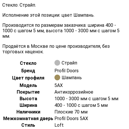
Стекло: Страйп.
Исполнение этой позиции: цвет Шампань.
Производится по размерам заказчика: ширина 400 -
1000 с шагом 5 мм, высота 1000 - 3000 мм с шагом 5
мм.
Продаётся в Москве по цене производителя, без
торговых наценок.
Страйп
Стекло
Бренд
Profil Doors
Шампань
Цвет профиля
Модель
5AX
Покрытие
Антикоррозийное
Высота
1000 - 3000 мм с шагом 5 мм
Ширина
400 - 1000 с шагом 5 мм
Наличники
Плоские 70 мм
Межкомнатная дверь
Profil Doors 5AX
Стиль
Loft