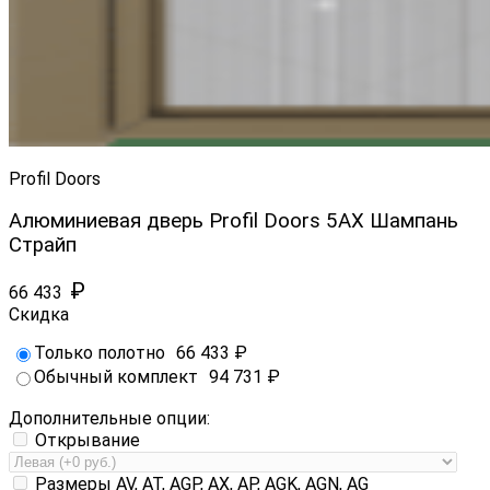
Profil Doors
Алюминиевая дверь Profil Doors 5AX Шампань
Страйп
₽
66 433
Скидка
Только полотно
66 433
₽
Обычный комплект
94 731
₽
Дополнительные опции:
Открывание
Размеры AV, AT, AGP, AX, AP, AGK, AGN, AG