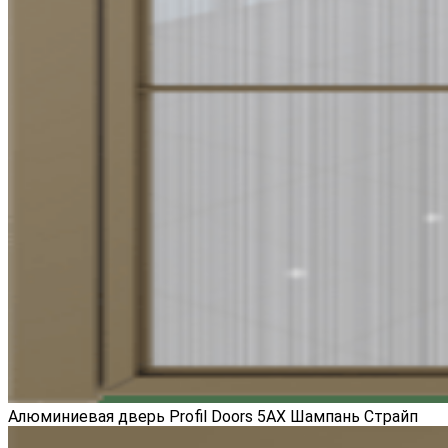
Алюминиевая дверь Profil Doors 5AX Шампань Страйп