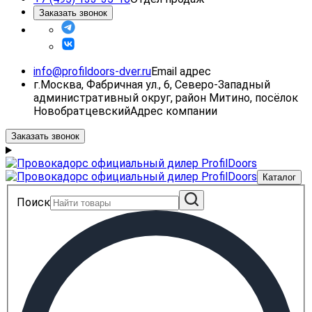
Заказать звонок
info@profildoors-dver.ru
Email адрес
г.Москва, Фабричная ул., 6, Северо-Западный
административный округ, район Митино, посёлок
Новобратцевский
Адрес компании
Заказать звонок
Каталог
Поиск