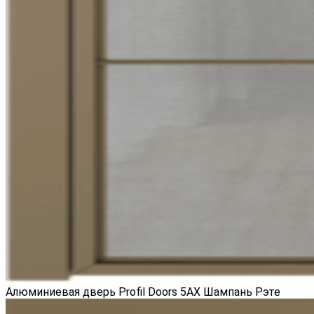
Алюминиевая дверь Profil Doors 5AX Шампань Рэте