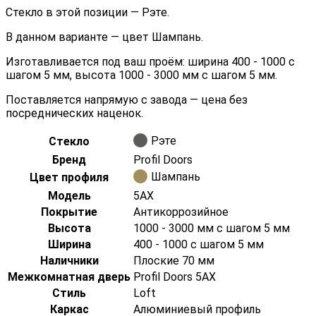
Стекло в этой позиции — Рэте.
В данном варианте — цвет Шампань.
Изготавливается под ваш проём: ширина 400 - 1000 с
шагом 5 мм, высота 1000 - 3000 мм с шагом 5 мм.
Поставляется напрямую с завода — цена без
посреднических наценок.
Рэте
Стекло
Бренд
Profil Doors
Шампань
Цвет профиля
Модель
5AX
Покрытие
Антикоррозийное
Высота
1000 - 3000 мм с шагом 5 мм
Ширина
400 - 1000 с шагом 5 мм
Наличники
Плоские 70 мм
Межкомнатная дверь
Profil Doors 5AX
Стиль
Loft
Каркас
Алюминиевый профиль