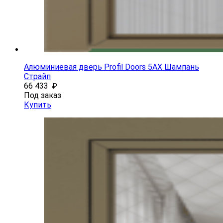
Алюминиевая дверь Profil Doors 5AX Шампань
Страйп
66 433
₽
Под заказ
Купить