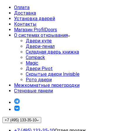
Оплата
Доставка
Установка дверей
Контакты
Магазин ProfilDoors
О системах открывания
Двери купе
Двери-пенал
Складная дверь книжка
Compack
Magic
Двери Pivot
Скрытые двери Invisible
Рото двери
Межкомнатные перегородки
Стеновые панели
+7 (495) 133-35-10
+7 (495) 133-35-10
Отдел продаж