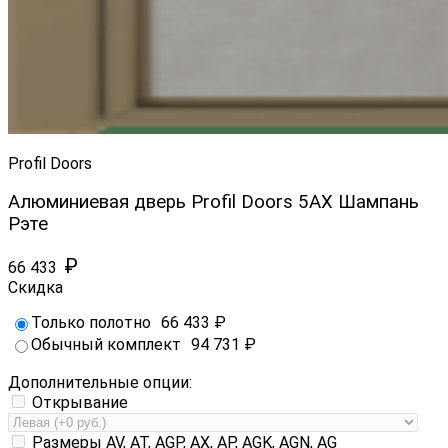
Profil Doors
Алюминиевая дверь Profil Doors 5AX Шампань
Рэте
₽
66 433
Скидка
Только полотно
66 433
₽
Обычный комплект
94 731
₽
Дополнительные опции:
Открывание
Размеры AV, AT, AGP, AX, AP, AGK, AGN, AG