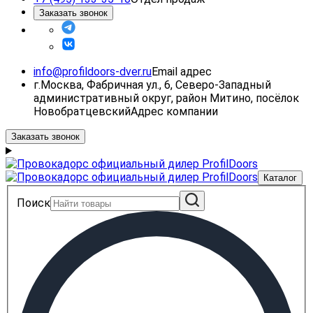
Заказать звонок
info@profildoors-dver.ru
Email адрес
г.Москва, Фабричная ул., 6, Северо-Западный
административный округ, район Митино, посёлок
Новобратцевский
Адрес компании
Заказать звонок
Каталог
Поиск