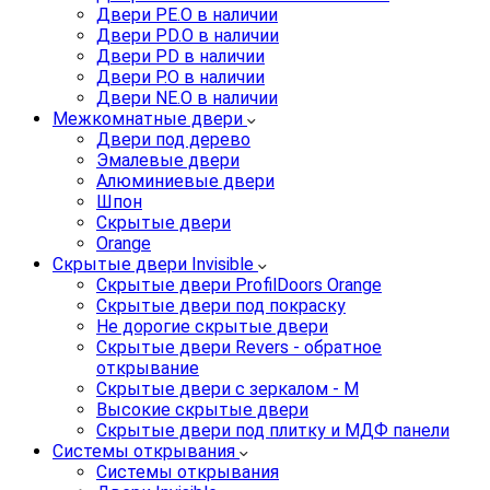
Двери PE.O в наличии
Двери PD.O в наличии
Двери PD в наличии
Двери P.O в наличии
Двери NE.O в наличии
Межкомнатные двери
Двери под дерево
Эмалевые двери
Алюминиевые двери
Шпон
Скрытые двери
Orange
Скрытые двери Invisible
Скрытые двери ProfilDoors Orange
Скрытые двери под покраску
Не дорогие скрытые двери
Скрытые двери Revers - обратное
открывание
Скрытые двери с зеркалом - M
Высокие скрытые двери
Скрытые двери под плитку и МДФ панели
Системы открывания
Системы открывания