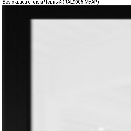
Без окраса стекла Чёрный (RAL9005 МУАР)