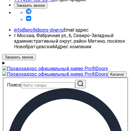
Заказать звонок
info@profildoors-dver.ru
Email адрес
г.Москва, Фабричная ул., 6, Северо-Западный
административный округ, район Митино, посёлок
Новобратцевский
Адрес компании
Заказать звонок
Каталог
Поиск