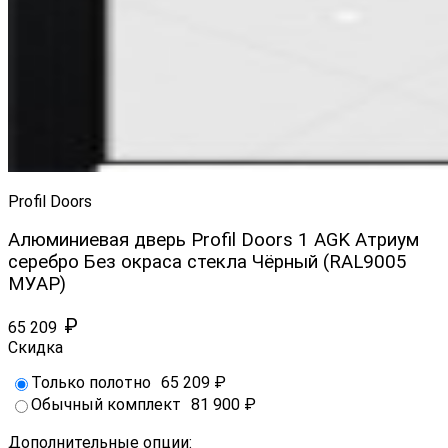
Profil Doors
Алюминиевая дверь Profil Doors 1 AGK Атриум
серебро Без окраса стекла Чёрный (RAL9005
МУАР)
₽
65 209
Скидка
Только полотно
65 209
₽
Обычный комплект
81 900
₽
Дополнительные опции: