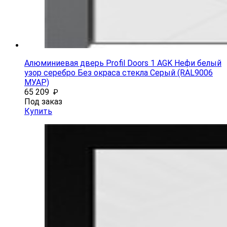
Алюминиевая дверь Profil Doors 1 AGK Нефи белый
узор серебро Без окраса стекла Серый (RAL9006
МУАР)
65 209
₽
Под заказ
Купить