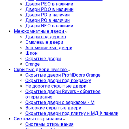
Двери PE.O в наличии
Двери PD.O в наличии
Двери PD в наличии
Двери P.O в наличии
Двери NE.O в наличии
Межкомнатные двери
Двери под дерево
Эмалевые двери
Алюминиевые двери
Шпон
Скрытые двери
Orange
Скрытые двери Invisible
Скрытые двери ProfilDoors Orange
Скрытые двери под покраску
Не дорогие скрытые двери
Скрытые двери Revers - обратное
открывание
Скрытые двери с зеркалом - M
Высокие скрытые двери
Скрытые двери под плитку и МДФ панели
Системы открывания
Системы открывания