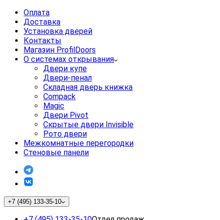
Оплата
Доставка
Установка дверей
Контакты
Магазин ProfilDoors
О системах открывания
Двери купе
Двери-пенал
Складная дверь книжка
Compack
Magic
Двери Pivot
Скрытые двери Invisible
Рото двери
Межкомнатные перегородки
Стеновые панели
+7 (495) 133-35-10
+7 (495) 133-35-10
Отдел продаж