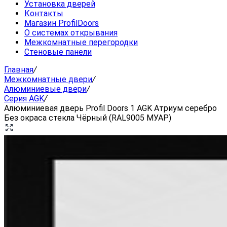
Установка дверей
Контакты
Магазин ProfilDoors
О системах открывания
Межкомнатные перегородки
Стеновые панели
Главная
/
Межкомнатные двери
/
Алюминиевые двери
/
Серия AGK
/
Алюминиевая дверь Profil Doors 1 AGK Атриум серебро
Без окраса стекла Чёрный (RAL9005 МУАР)