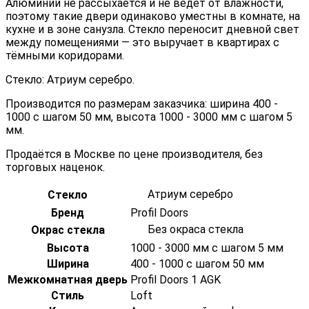
Алюминий не рассыхается и не ведёт от влажности,
поэтому такие двери одинаково уместны в комнате, на
кухне и в зоне санузла. Стекло переносит дневной свет
между помещениями — это выручает в квартирах с
тёмными коридорами.
Стекло: Атриум серебро.
Производится по размерам заказчика: ширина 400 -
1000 с шагом 50 мм, высота 1000 - 3000 мм с шагом 5
мм.
Продаётся в Москве по цене производителя, без
торговых наценок.
Атриум серебро
Стекло
Бренд
Profil Doors
Без окраса стекла
Окрас стекла
Высота
1000 - 3000 мм с шагом 5 мм
Ширина
400 - 1000 с шагом 50 мм
Межкомнатная дверь
Profil Doors 1 AGK
Стиль
Loft