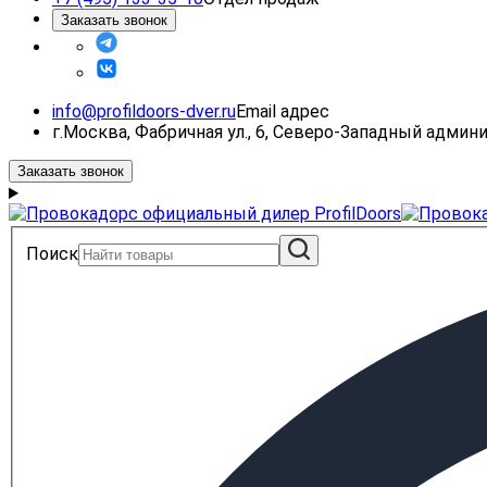
Заказать звонок
info@profildoors-dver.ru
Email адрес
г.Москва, Фабричная ул., 6, Северо-Западный адми
Заказать звонок
Поиск