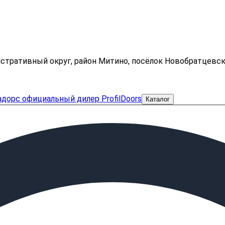
нистративный округ, район Митино, посёлок Новобратцевс
Каталог