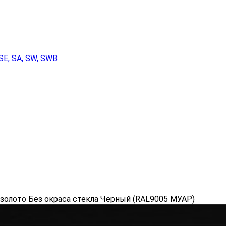
SE, SA, SW, SWB
 золото Без окраса стекла Чёрный (RAL9005 МУАР)