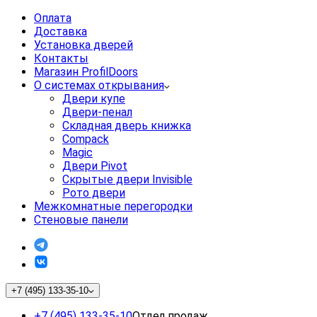
Оплата
Доставка
Установка дверей
Контакты
Магазин ProfilDoors
О системах открывания
Двери купе
Двери-пенал
Складная дверь книжка
Compack
Magic
Двери Pivot
Скрытые двери Invisible
Рото двери
Межкомнатные перегородки
Стеновые панели
+7 (495) 133-35-10
+7 (495) 133-35-10
Отдел продаж