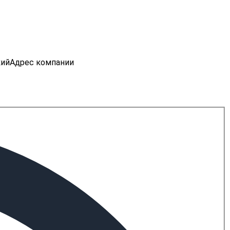
кий
Адрес компании