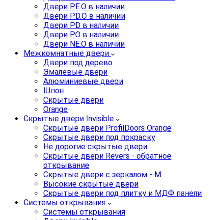
Двери PE.O в наличии
Двери PD.O в наличии
Двери PD в наличии
Двери P.O в наличии
Двери NE.O в наличии
Межкомнатные двери
Двери под дерево
Эмалевые двери
Алюминиевые двери
Шпон
Скрытые двери
Orange
Скрытые двери Invisible
Скрытые двери ProfilDoors Orange
Скрытые двери под покраску
Не дорогие скрытые двери
Скрытые двери Revers - обратное
открывание
Скрытые двери с зеркалом - M
Высокие скрытые двери
Скрытые двери под плитку и МДФ панели
Системы открывания
Системы открывания