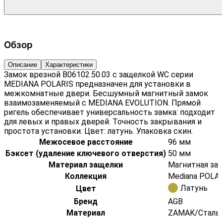
Обзор
Описание
Характеристики
Замок врезной B06102.50.03 с защелкой WC серии
MEDIANA POLARIS предназначен для установки в
межкомнатные двери. Бесшумный магнитный замок
взаимозаменяемый с MEDIANA EVOLUTION. Прямой
ригель обеспечивает универсальность замка: подходит
для левых и правых дверей. Точность закрывания и
простота установки. Цвет: латунь. Упаковка скин.
Межосевое расстояние
96 мм
Бэксет (удаление ключевого отверстия)
50 мм
Материал защелки
Магнитная за
Коллекция
Mediana POLA
Латунь
Цвет
Бренд
AGB
Материал
ZAMAK/Сталь