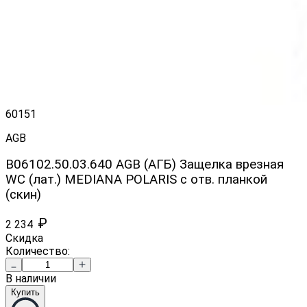
60151
AGB
B06102.50.03.640 AGB (АГБ) Защелка врезная
WC (лат.) MEDIANA POLARIS с отв. планкой
(скин)
₽
2 234
Скидка
Количество:
В наличии
Купить