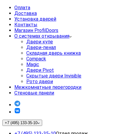
Оплата
Доставка
Установка дверей
Контакты
Магазин ProfilDoors
О системах открывания
Двери купе
Двери-пенал
Складная дверь книжка
Compack
Magic
Двери Pivot
Скрытые двери Invisible
Рото двери
Межкомнатные перегородки
Стеновые панели
+7 (495) 133-35-10
+7 (495) 133-35-10
Отдел продаж