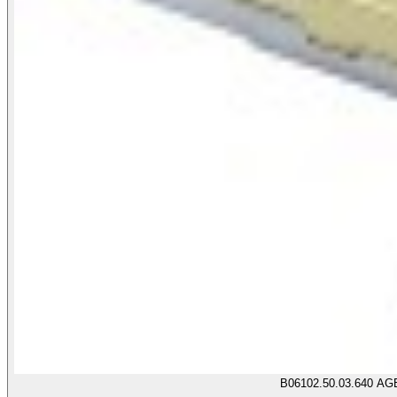
B06102.50.03.640 AG