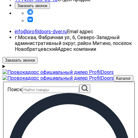
Заказать звонок
info@profildoors-dver.ru
Email адрес
г.Москва, Фабричная ул., 6, Северо-Западный
административный округ, район Митино, посёлок
Новобратцевский
Адрес компании
Заказать звонок
Каталог
Поиск