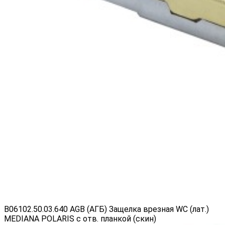
B06102.50.03.640 AGB (АГБ) Защелка врезная WC (лат.)
MEDIANA POLARIS с отв. планкой (скин)