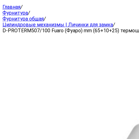
Главная
/
Фурнитура
/
Фурнитура общая
/
Цилиндровые механизмы | Личинки для замка
/
D-PROTERM507/100 Fuaro (Фуаро) mm (65+10+25) термошто