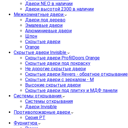
Двери NE.O в наличии
Двери высотой 2300 в наличии
Межкомнатные двери
Двери под дерево
Эмалевые двери
Алюминиевые двери
Шпон
Скрытые двери
Orange
Скрытые двери Invisible
Скрытые двери ProfilDoors Orange
Скрытые двери под покраску
Не дорогие скрытые двери
Скрытые двери Revers - обратное открывание
Скрытые двери с зеркалом - M
Высокие скрытые двери
Скрытые двери под плитку и МДФ панели
Системы открывания
Системы открывания
Двери Invisible
Противопожарные двери
Серия PT
Фурнитура