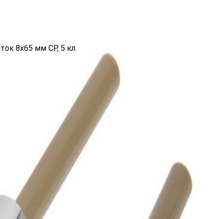
к 8х65 мм CP, 5 кл.