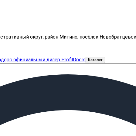
нистративный округ, район Митино, посёлок Новобратцевс
Каталог