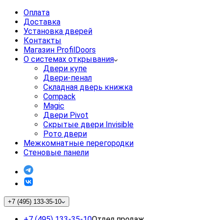
Оплата
Доставка
Установка дверей
Контакты
Магазин ProfilDoors
О системах открывания
Двери купе
Двери-пенал
Складная дверь книжка
Compack
Magic
Двери Pivot
Скрытые двери Invisible
Рото двери
Межкомнатные перегородки
Стеновые панели
+7 (495) 133-35-10
+7 (495) 133-35-10
Отдел продаж