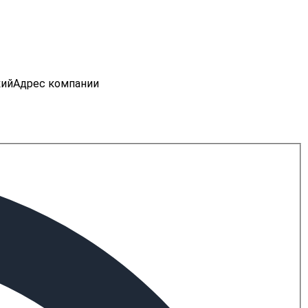
кий
Адрес компании