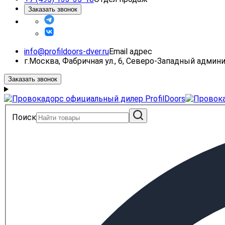
Заказать звонок
info@profildoors-dver.ru
Email адрес
г.Москва, Фабричная ул., 6, Северо-Западный адми
Заказать звонок
Поиск