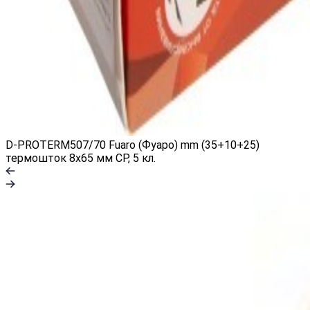
D-PROTERM507/70 Fuaro (Фуаро) mm (35+10+25)
термошток 8х65 мм CP, 5 кл.