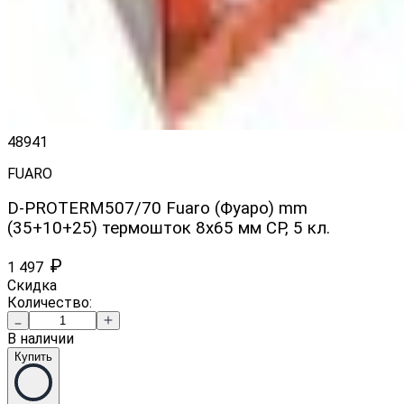
48941
FUARO
D-PROTERM507/70 Fuaro (Фуаро) mm
(35+10+25) термошток 8х65 мм CP, 5 кл.
₽
1 497
Скидка
Количество:
В наличии
Купить