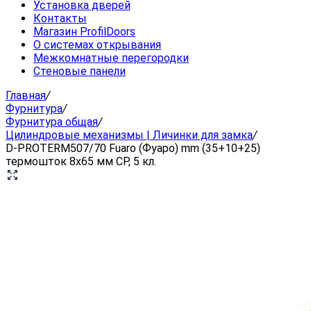
Установка дверей
Контакты
Магазин ProfilDoors
О системах открывания
Межкомнатные перегородки
Стеновые панели
Главная
/
Фурнитура
/
Фурнитура общая
/
Цилиндровые механизмы | Личинки для замка
/
D-PROTERM507/70 Fuaro (Фуаро) mm (35+10+25)
термошток 8х65 мм CP, 5 кл.