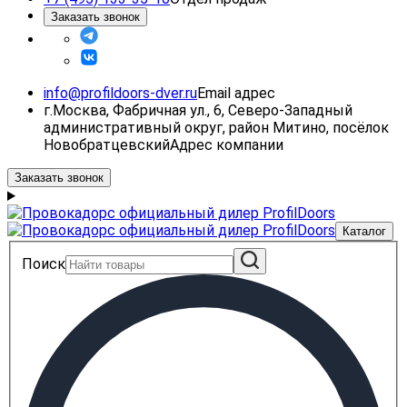
Заказать звонок
info@profildoors-dver.ru
Email адрес
г.Москва, Фабричная ул., 6, Северо-Западный
административный округ, район Митино, посёлок
Новобратцевский
Адрес компании
Заказать звонок
Каталог
Поиск