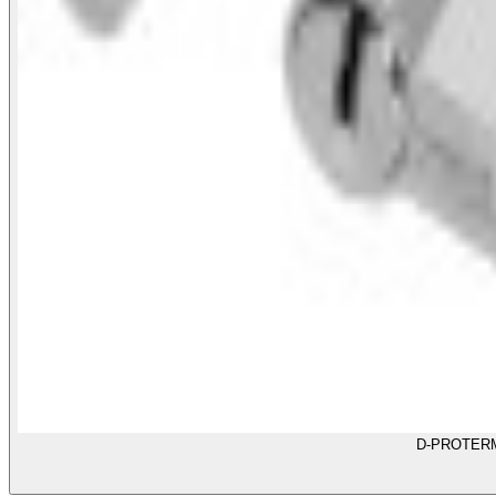
D-PROTERM5