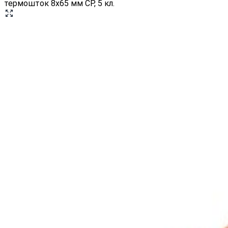
термошток 8х65 мм CP, 5 кл.