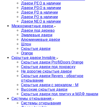
Двери PE.O в наличии
Двери PD.O в наличии
Двери PD в наличии
Двери P.O в наличии
Двери NE.O в наличии
Межкомнатные двери
Двери под дерево
Эмалевые двери
Алюминиевые двери
Шпон
Скрытые двери
Orange
Скрытые двери Invisible
Скрытые двери ProfilDoors Orange
Скрытые двери под покраску
Не дорогие скрытые двери
Скрытые двери Revers - обратное
открывание
Скрытые двери с зеркалом - M
Высокие скрытые двери
Скрытые двери под плитку и МДФ панели
Системы открывания
Системы открывания