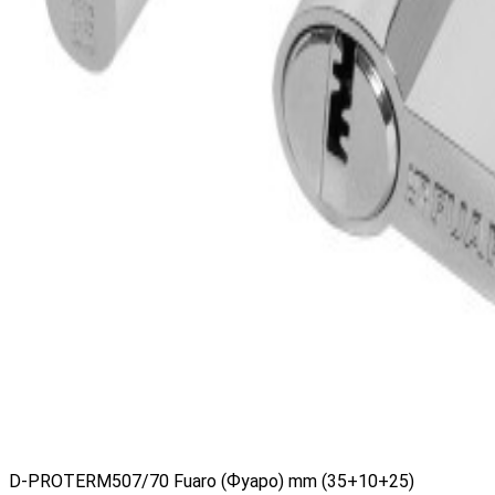
D-PROTERM507/70 Fuaro (Фуаро) mm (35+10+25)