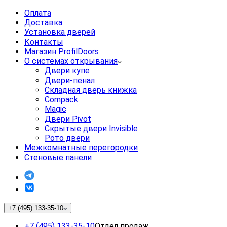
Оплата
Доставка
Установка дверей
Контакты
Магазин ProfilDoors
О системах открывания
Двери купе
Двери-пенал
Складная дверь книжка
Compack
Magic
Двери Pivot
Скрытые двери Invisible
Рото двери
Межкомнатные перегородки
Стеновые панели
+7 (495) 133-35-10
+7 (495) 133-35-10
Отдел продаж