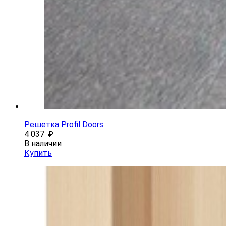
Решетка Profil Doors
4 037
₽
В наличии
Купить