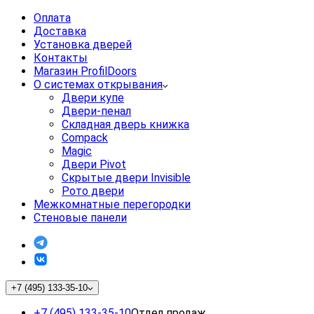
Оплата
Доставка
Установка дверей
Контакты
Магазин ProfilDoors
О системах открывания
Двери купе
Двери-пенал
Складная дверь книжка
Compack
Magic
Двери Pivot
Скрытые двери Invisible
Рото двери
Межкомнатные перегородки
Стеновые панели
+7 (495) 133-35-10
+7 (495) 133-35-10
Отдел продаж