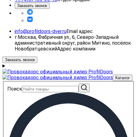
Заказать звонок
info@profildoors-dver.ru
Email адрес
г.Москва, Фабричная ул., 6, Северо-Западный
административный округ, район Митино, посёлок
Новобратцевский
Адрес компании
Заказать звонок
Каталог
Поиск