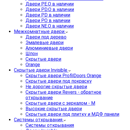
Двери PE.O в наличии
Двери PD.O в наличии
Двери PD в наличии
Двери P.O в наличии
Двери NE.O в наличии
Межкомнатные двери
Двери под дерево
Эмалевые двери
Алюминиевые двери
Шпон
Скрытые двери
Orange
Скрытые двери Invisible
Скрытые двери ProfilDoors Orange
Скрытые двери под покраску
Не дорогие скрытые двери
Скрытые двери Revers - обратное
открывание
Скрытые двери с зеркалом - M
Высокие скрытые двери
Скрытые двери под плитку и МДФ панели
Системы открывания
Системы открывания