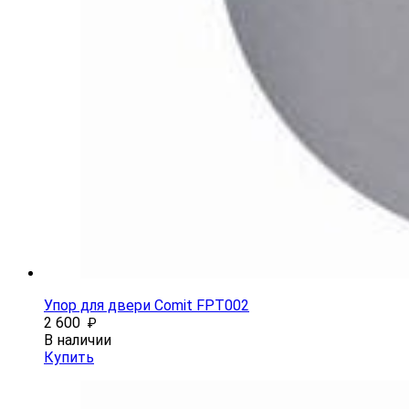
Упор для двери Comit FPT002
2 600
₽
В наличии
Купить