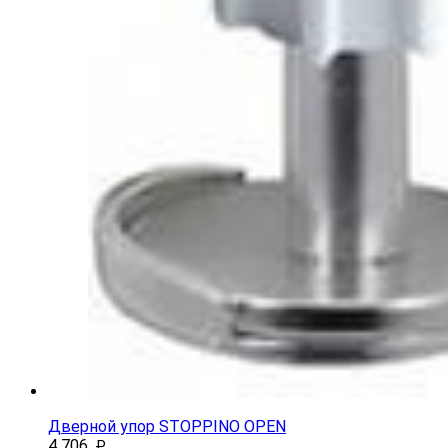
Дверной упор STOPPINO OPEN
4 706
₽