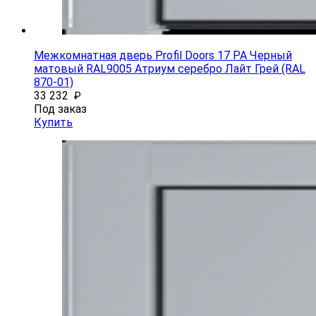
Межкомнатная дверь Profil Doors 17 PA Черный
матовый RAL9005 Атриум серебро Лайт Грей (RAL
870-01)
33 232
₽
Под заказ
Купить