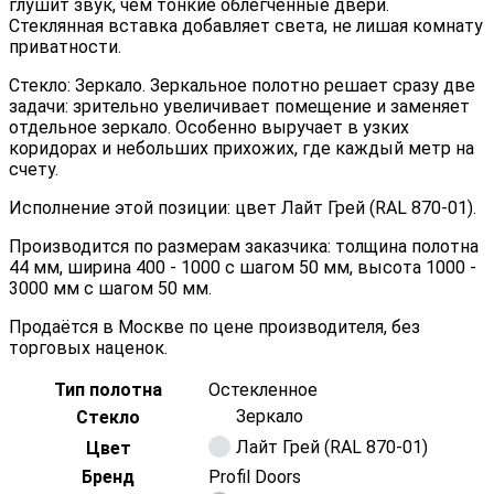
глушит звук, чем тонкие облегчённые двери.
Стеклянная вставка добавляет света, не лишая комнату
приватности.
Стекло: Зеркало. Зеркальное полотно решает сразу две
задачи: зрительно увеличивает помещение и заменяет
отдельное зеркало. Особенно выручает в узких
коридорах и небольших прихожих, где каждый метр на
счету.
Исполнение этой позиции: цвет Лайт Грей (RAL 870-01).
Производится по размерам заказчика: толщина полотна
44 мм, ширина 400 - 1000 с шагом 50 мм, высота 1000 -
3000 мм с шагом 50 мм.
Продаётся в Москве по цене производителя, без
торговых наценок.
Тип полотна
Остекленное
Зеркало
Стекло
Лайт Грей (RAL 870-01)
Цвет
Бренд
Profil Doors