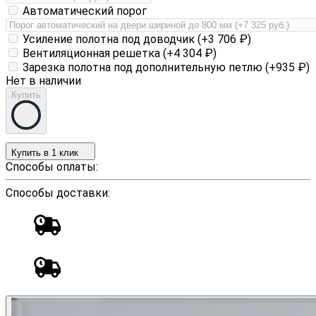
Автоматический порог
Усиление полотна под доводчик (+
3 706
₽
)
Вентиляционная решетка (+
4 304
₽
)
Зарезка полотна под дополнительную петлю (+
935
₽
)
Нет в наличии
Купить
Купить в 1 клик
Способы оплаты:
Способы доставки: