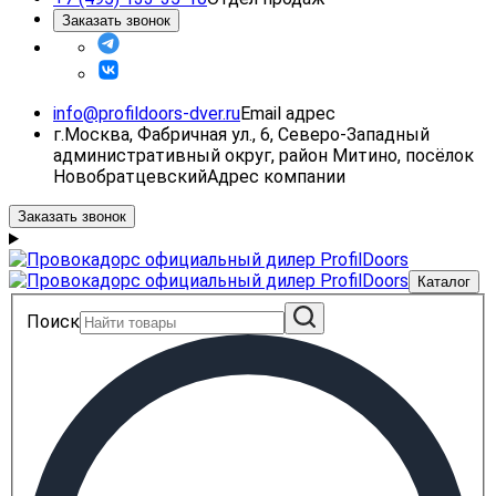
Заказать звонок
info@profildoors-dver.ru
Email адрес
г.Москва, Фабричная ул., 6, Северо-Западный
административный округ, район Митино, посёлок
Новобратцевский
Адрес компании
Заказать звонок
Каталог
Поиск