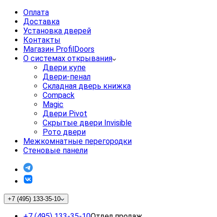
Оплата
Доставка
Установка дверей
Контакты
Магазин ProfilDoors
О системах открывания
Двери купе
Двери-пенал
Складная дверь книжка
Compack
Magic
Двери Pivot
Скрытые двери Invisible
Рото двери
Межкомнатные перегородки
Стеновые панели
+7 (495) 133-35-10
+7 (495) 133-35-10
Отдел продаж