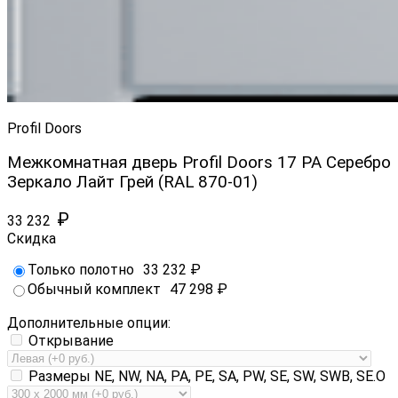
Profil Doors
Межкомнатная дверь Profil Doors 17 PA Серебро
Зеркало Лайт Грей (RAL 870-01)
₽
33 232
Скидка
Только полотно
33 232
₽
Обычный комплект
47 298
₽
Дополнительные опции:
Открывание
Размеры NE, NW, NA, PA, PE, SA, PW, SE, SW, SWB, SE.O