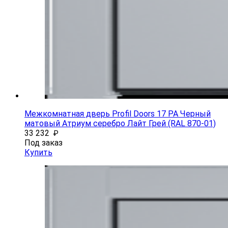
Межкомнатная дверь Profil Doors 17 PA Черный
матовый Атриум серебро Лайт Грей (RAL 870-01)
33 232
₽
Под заказ
Купить