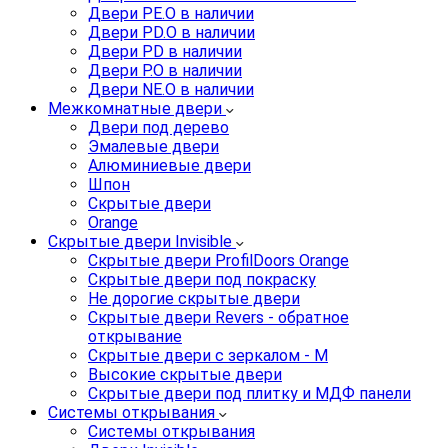
Двери PE.O в наличии
Двери PD.O в наличии
Двери PD в наличии
Двери P.O в наличии
Двери NE.O в наличии
Межкомнатные двери
Двери под дерево
Эмалевые двери
Алюминиевые двери
Шпон
Скрытые двери
Orange
Скрытые двери Invisible
Скрытые двери ProfilDoors Orange
Скрытые двери под покраску
Не дорогие скрытые двери
Скрытые двери Revers - обратное
открывание
Скрытые двери с зеркалом - M
Высокие скрытые двери
Скрытые двери под плитку и МДФ панели
Системы открывания
Системы открывания