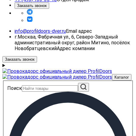
Заказать звонок
info@profildoors-dver.ru
Email адрес
г.Москва, Фабричная ул., 6, Северо-Западный
административный округ, район Митино, посёлок
Новобратцевский
Адрес компании
Заказать звонок
Каталог
Поиск