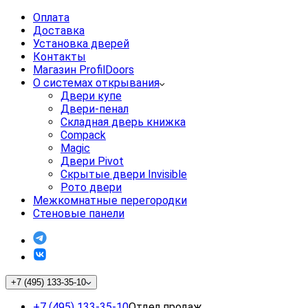
Оплата
Доставка
Установка дверей
Контакты
Магазин ProfilDoors
О системах открывания
Двери купе
Двери-пенал
Складная дверь книжка
Compack
Magic
Двери Pivot
Скрытые двери Invisible
Рото двери
Межкомнатные перегородки
Стеновые панели
+7 (495) 133-35-10
+7 (495) 133-35-10
Отдел продаж