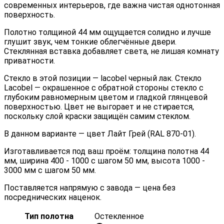
современных интерьеров, где важна чистая однотонная
поверхность.
Полотно толщиной 44 мм ощущается солидно и лучше
глушит звук, чем тонкие облегчённые двери.
Стеклянная вставка добавляет света, не лишая комнату
приватности.
Стекло в этой позиции — lacobel черный лак. Стекло
Lacobel — окрашенное с обратной стороны стекло с
глубоким равномерным цветом и гладкой глянцевой
поверхностью. Цвет не выгорает и не стирается,
поскольку слой краски защищён самим стеклом.
В данном варианте — цвет Лайт Грей (RAL 870-01).
Изготавливается под ваш проём: толщина полотна 44
мм, ширина 400 - 1000 с шагом 50 мм, высота 1000 -
3000 мм с шагом 50 мм.
Поставляется напрямую с завода — цена без
посреднических наценок.
Тип полотна
Остекленное