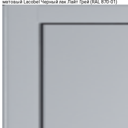
матовый Lacobel Черный лак Лайт Грей (RAL 870-01)