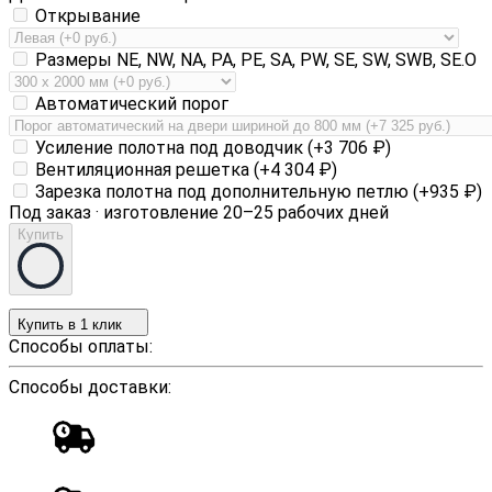
Открывание
Размеры NE, NW, NA, PA, PE, SA, PW, SE, SW, SWB, SE.O
Автоматический порог
Усиление полотна под доводчик (+
3 706
₽
)
Вентиляционная решетка (+
4 304
₽
)
Зарезка полотна под дополнительную петлю (+
935
₽
)
Под заказ · изготовление 20–25 рабочих дней
Купить
Купить в 1 клик
Способы оплаты:
Способы доставки: