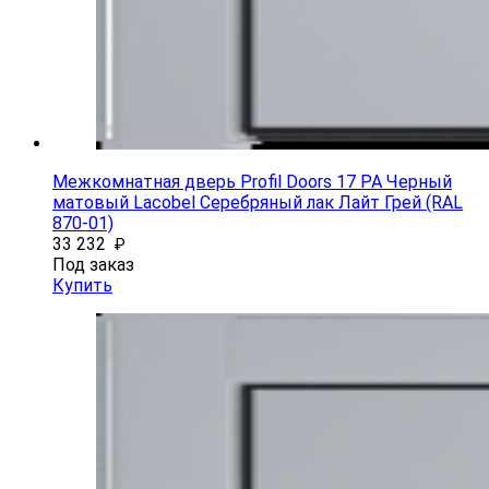
Межкомнатная дверь Profil Doors 17 PA Черный
матовый Lacobel Серебряный лак Лайт Грей (RAL
870-01)
33 232
₽
Под заказ
Купить