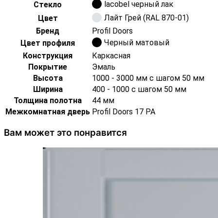
lacobel черный лак
Стекло
Лайт Грей (RAL 870-01)
Цвет
Бренд
Profil Doors
Черный матовый
Цвет профиля
Конструкция
Каркасная
Покрытие
Эмаль
Высота
1000 - 3000 мм с шагом 50 мм
Ширина
400 - 1000 с шагом 50 мм
Толщина полотна
44 мм
Межкомнатная дверь
Profil Doors 17 PA
Вам может это понравится