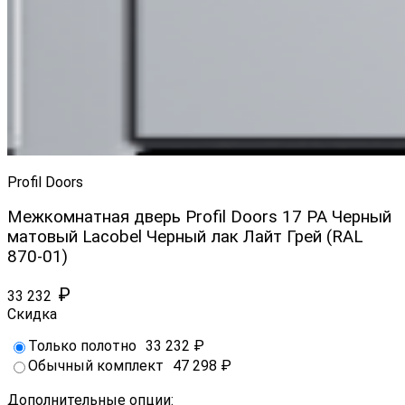
Profil Doors
Межкомнатная дверь Profil Doors 17 PA Черный
матовый Lacobel Черный лак Лайт Грей (RAL
870-01)
₽
33 232
Скидка
Только полотно
33 232
₽
Обычный комплект
47 298
₽
Дополнительные опции: