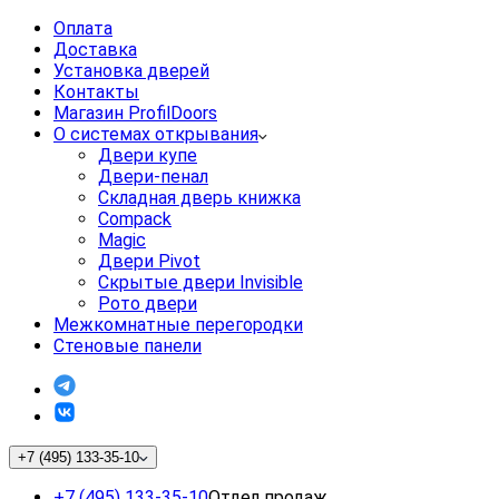
Оплата
Доставка
Установка дверей
Контакты
Магазин ProfilDoors
О системах открывания
Двери купе
Двери-пенал
Складная дверь книжка
Compack
Magic
Двери Pivot
Скрытые двери Invisible
Рото двери
Межкомнатные перегородки
Стеновые панели
+7 (495) 133-35-10
+7 (495) 133-35-10
Отдел продаж