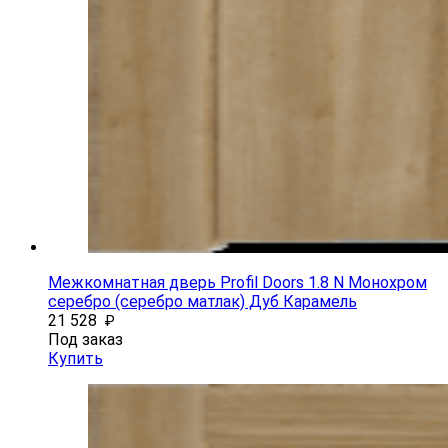
Межкомнатная дверь Profil Doors 1.8 N Монохром
серебро (серебро матлак) Дуб Карамель
21 528
₽
Под заказ
Купить