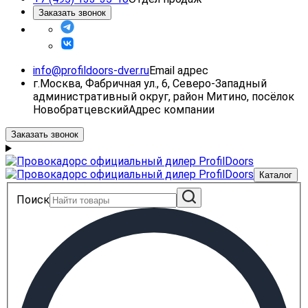
Заказать звонок
info@profildoors-dver.ru
Email адрес
г.Москва, Фабричная ул., 6, Северо-Западный
административный округ, район Митино, посёлок
Новобратцевский
Адрес компании
Заказать звонок
Каталог
Поиск