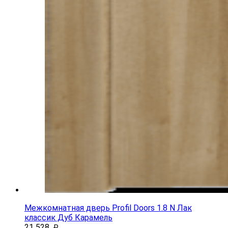
Межкомнатная дверь Profil Doors 1.8 N Лак
классик Дуб Карамель
21 528
₽