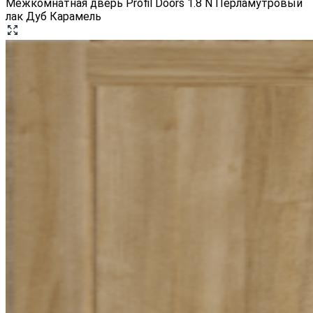
Межкомнатная дверь Profil Doors 1.8 N Перламутровый
лак Дуб Карамель