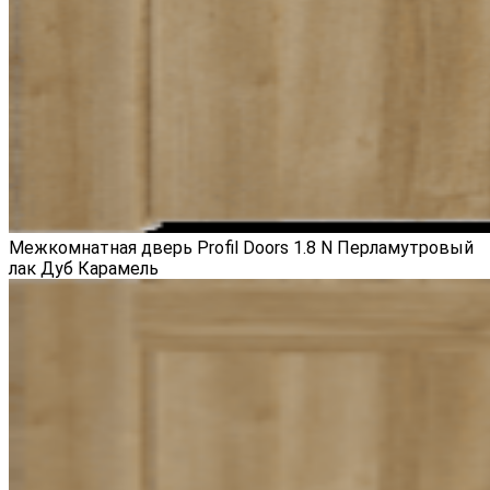
Межкомнатная дверь Profil Doors 1.8 N Перламутровый
лак Дуб Карамель