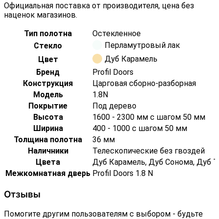
Официальная поставка от производителя, цена без
наценок магазинов.
Тип полотна
Остекленное
Перламутровый лак
Стекло
Дуб Карамель
Цвет
Бренд
Profil Doors
Конструкция
Царговая сборно-разборная
Модель
1.8N
Покрытие
Под дерево
Высота
1600 - 2300 мм с шагом 50 мм
Ширина
400 - 1000 с шагом 50 мм
Толщина полотна
36 мм
Наличники
Телескопические без гвоздей
Цвета
Дуб Карамель, Дуб Сонома, Дуб Т
Межкомнатная дверь
Profil Doors 1.8 N
Отзывы
Помогите другим пользователям с выбором - будьте