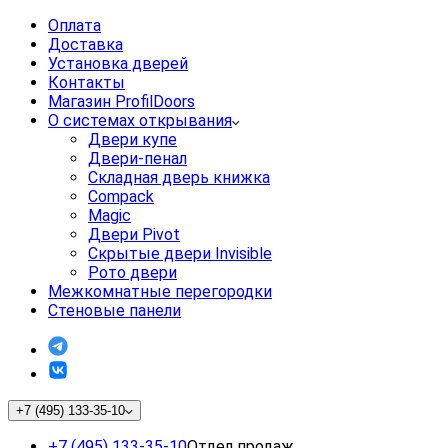
Оплата
Доставка
Установка дверей
Контакты
Магазин ProfilDoors
О системах открывания
Двери купе
Двери-пенал
Складная дверь книжка
Compack
Magic
Двери Pivot
Скрытые двери Invisible
Рото двери
Межкомнатные перегородки
Стеновые панели
+7 (495) 133-35-10
+7 (495) 133-35-10
Отдел продаж