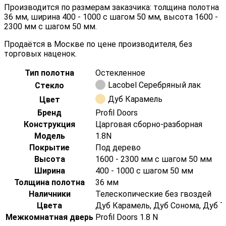
Производится по размерам заказчика: толщина полотна
36 мм, ширина 400 - 1000 с шагом 50 мм, высота 1600 -
2300 мм с шагом 50 мм.
Продаётся в Москве по цене производителя, без
торговых наценок.
Тип полотна
Остекленное
Lacobel Серебряный лак
Стекло
Дуб Карамель
Цвет
Бренд
Profil Doors
Конструкция
Царговая сборно-разборная
Модель
1.8N
Покрытие
Под дерево
Высота
1600 - 2300 мм с шагом 50 мм
Ширина
400 - 1000 с шагом 50 мм
Толщина полотна
36 мм
Наличники
Телескопические без гвоздей
Цвета
Дуб Карамель, Дуб Сонома, Дуб Т
Межкомнатная дверь
Profil Doors 1.8 N