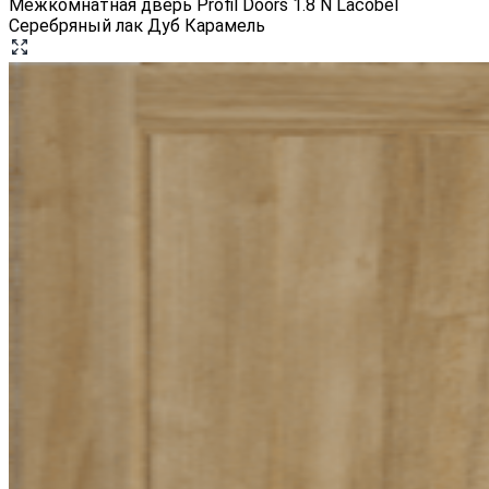
Межкомнатная дверь Profil Doors 1.8 N Lacobel
Серебряный лак Дуб Карамель