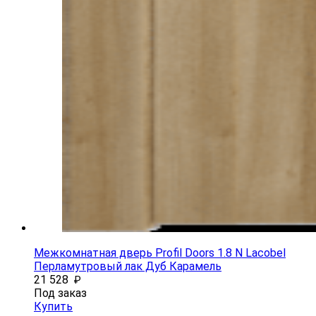
Межкомнатная дверь Profil Doors 1.8 N Lacobel
Перламутровый лак Дуб Карамель
21 528
₽
Под заказ
Купить