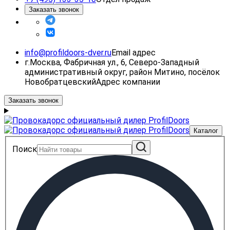
Заказать звонок
info@profildoors-dver.ru
Email адрес
г.Москва, Фабричная ул., 6, Северо-Западный
административный округ, район Митино, посёлок
Новобратцевский
Адрес компании
Заказать звонок
Каталог
Поиск