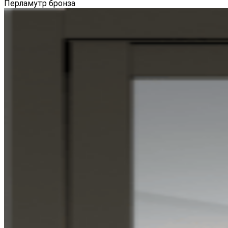
Перламутр бронза