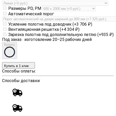
Размеры PD, PM
Автоматический порог
Усиление полотна под доводчик (+
3 706
₽
)
Вентиляционная решетка (+
4 304
₽
)
Зарезка полотна под дополнительную петлю (+
935
₽
)
Под заказ · изготовление 20–25 рабочих дней
Купить
Купить в 1 клик
Способы оплаты:
Способы доставки: