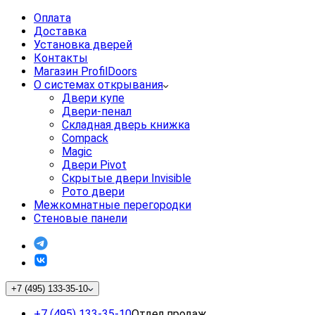
Оплата
Доставка
Установка дверей
Контакты
Магазин ProfilDoors
О системах открывания
Двери купе
Двери-пенал
Складная дверь книжка
Compack
Magic
Двери Pivot
Скрытые двери Invisible
Рото двери
Межкомнатные перегородки
Стеновые панели
+7 (495) 133-35-10
+7 (495) 133-35-10
Отдел продаж