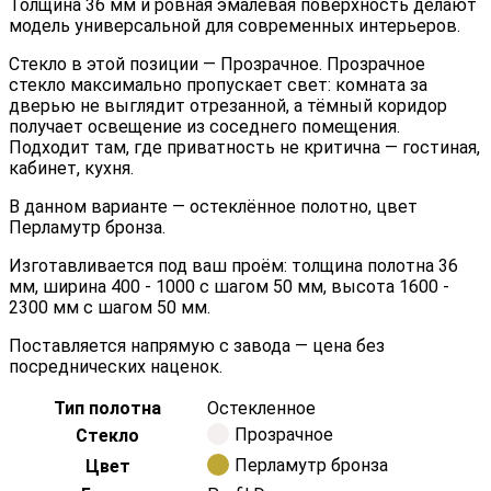
Толщина 36 мм и ровная эмалевая поверхность делают
модель универсальной для современных интерьеров.
Стекло в этой позиции — Прозрачное. Прозрачное
стекло максимально пропускает свет: комната за
дверью не выглядит отрезанной, а тёмный коридор
получает освещение из соседнего помещения.
Подходит там, где приватность не критична — гостиная,
кабинет, кухня.
В данном варианте — остеклённое полотно, цвет
Перламутр бронза.
Изготавливается под ваш проём: толщина полотна 36
мм, ширина 400 - 1000 с шагом 50 мм, высота 1600 -
2300 мм с шагом 50 мм.
Поставляется напрямую с завода — цена без
посреднических наценок.
Тип полотна
Остекленное
Прозрачное
Стекло
Перламутр бронза
Цвет