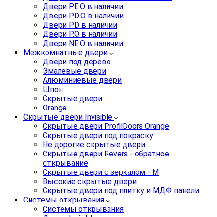
Двери PE.O в наличии
Двери PD.O в наличии
Двери PD в наличии
Двери P.O в наличии
Двери NE.O в наличии
Межкомнатные двери
Двери под дерево
Эмалевые двери
Алюминиевые двери
Шпон
Скрытые двери
Orange
Скрытые двери Invisible
Скрытые двери ProfilDoors Orange
Скрытые двери под покраску
Не дорогие скрытые двери
Скрытые двери Revers - обратное
открывание
Скрытые двери с зеркалом - M
Высокие скрытые двери
Скрытые двери под плитку и МДФ панели
Системы открывания
Системы открывания