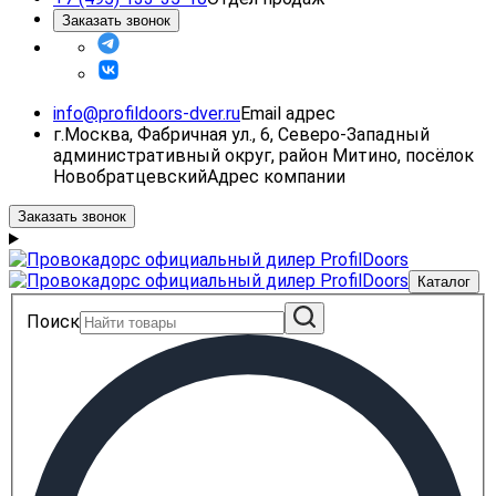
Заказать звонок
info@profildoors-dver.ru
Email адрес
г.Москва, Фабричная ул., 6, Северо-Западный
административный округ, район Митино, посёлок
Новобратцевский
Адрес компании
Заказать звонок
Каталог
Поиск