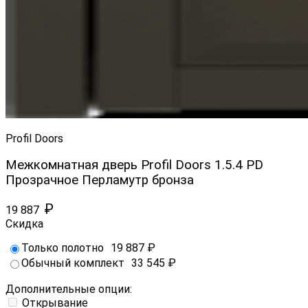
Profil Doors
Межкомнатная дверь Profil Doors 1.5.4 PD
Прозрачное Перламутр бронза
₽
19 887
Скидка
Только полотно
19 887
₽
Обычный комплект
33 545
₽
Дополнительные опции:
Открывание