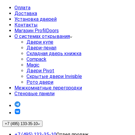
Оплата
Доставка
Установка дверей
Контакты
Магазин ProfilDoors
О системах открывания
Двери купе
Двери-пенал
Складная дверь книжка
Compack
Magic
Двери Pivot
Скрытые двери Invisible
Рото двери
Межкомнатные перегородки
Стеновые панели
+7 (495) 133-35-10
+7 (495) 133-35-10
Отдел продаж