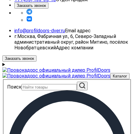
Заказать звонок
info@profildoors-dver.ru
Email адрес
г.Москва, Фабричная ул., 6, Северо-Западный
административный округ, район Митино, посёлок
Новобратцевский
Адрес компании
Заказать звонок
Каталог
Поиск