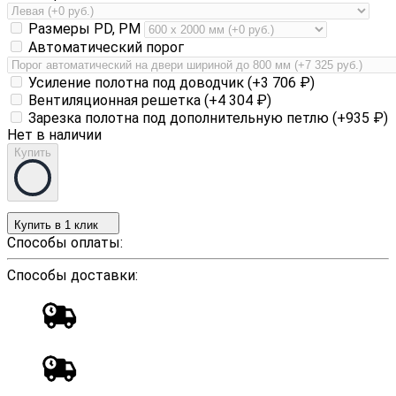
Размеры PD, PM
Автоматический порог
Усиление полотна под доводчик (+
3 706
₽
)
Вентиляционная решетка (+
4 304
₽
)
Зарезка полотна под дополнительную петлю (+
935
₽
)
Нет в наличии
Купить
Купить в 1 клик
Способы оплаты:
Способы доставки: