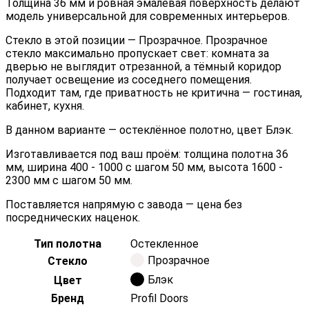
Толщина 36 мм и ровная эмалевая поверхность делают
модель универсальной для современных интерьеров.
Стекло в этой позиции — Прозрачное. Прозрачное
стекло максимально пропускает свет: комната за
дверью не выглядит отрезанной, а тёмный коридор
получает освещение из соседнего помещения.
Подходит там, где приватность не критична — гостиная,
кабинет, кухня.
В данном варианте — остеклённое полотно, цвет Блэк.
Изготавливается под ваш проём: толщина полотна 36
мм, ширина 400 - 1000 с шагом 50 мм, высота 1600 -
2300 мм с шагом 50 мм.
Поставляется напрямую с завода — цена без
посреднических наценок.
Тип полотна
Остекленное
Прозрачное
Стекло
Блэк
Цвет
Бренд
Profil Doors