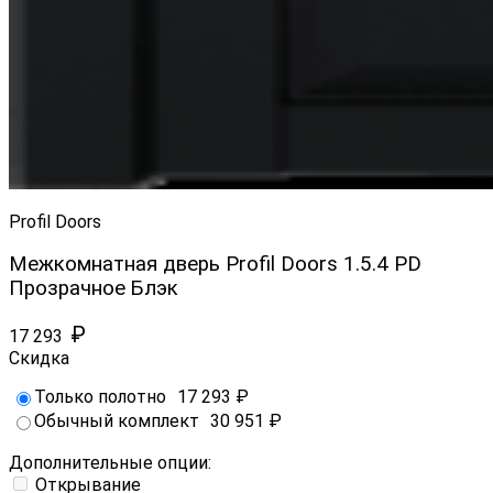
Profil Doors
Межкомнатная дверь Profil Doors 1.5.4 PD
Прозрачное Блэк
₽
17 293
Скидка
Только полотно
17 293
₽
Обычный комплект
30 951
₽
Дополнительные опции:
Открывание