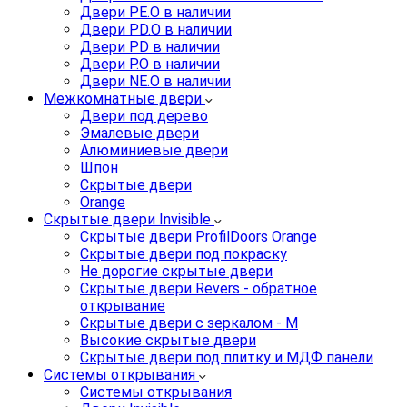
Двери PE.O в наличии
Двери PD.O в наличии
Двери PD в наличии
Двери P.O в наличии
Двери NE.O в наличии
Межкомнатные двери
Двери под дерево
Эмалевые двери
Алюминиевые двери
Шпон
Скрытые двери
Orange
Скрытые двери Invisible
Скрытые двери ProfilDoors Orange
Скрытые двери под покраску
Не дорогие скрытые двери
Скрытые двери Revers - обратное
открывание
Скрытые двери с зеркалом - M
Высокие скрытые двери
Скрытые двери под плитку и МДФ панели
Системы открывания
Системы открывания