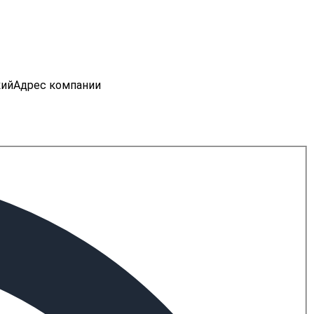
кий
Адрес компании