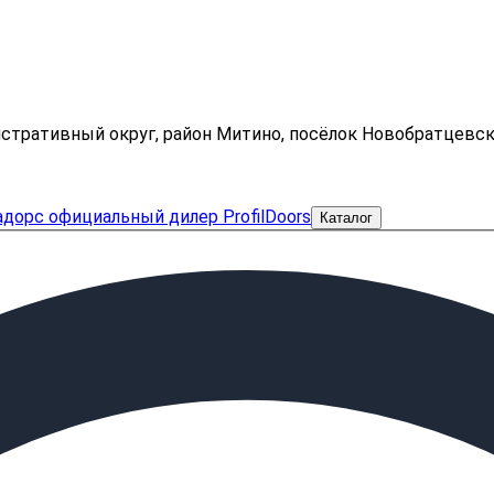
нистративный округ, район Митино, посёлок Новобратцевс
Каталог