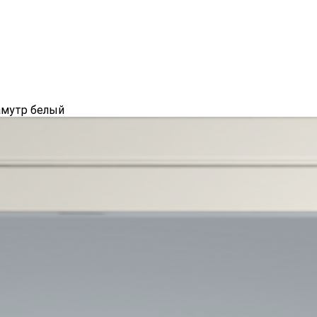
амутр белый