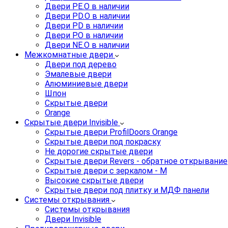
Двери PE.O в наличии
Двери PD.O в наличии
Двери PD в наличии
Двери P.O в наличии
Двери NE.O в наличии
Межкомнатные двери
Двери под дерево
Эмалевые двери
Алюминиевые двери
Шпон
Скрытые двери
Orange
Скрытые двери Invisible
Скрытые двери ProfilDoors Orange
Скрытые двери под покраску
Не дорогие скрытые двери
Скрытые двери Revers - обратное открывание
Скрытые двери с зеркалом - M
Высокие скрытые двери
Скрытые двери под плитку и МДФ панели
Системы открывания
Системы открывания
Двери Invisible