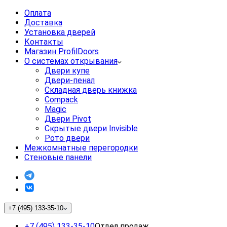
Оплата
Доставка
Установка дверей
Контакты
Магазин ProfilDoors
О системах открывания
Двери купе
Двери-пенал
Складная дверь книжка
Compack
Magic
Двери Pivot
Скрытые двери Invisible
Рото двери
Межкомнатные перегородки
Стеновые панели
+7 (495) 133-35-10
+7 (495) 133-35-10
Отдел продаж