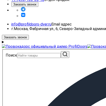
Заказать звонок
info@profildoors-dver.ru
Email адрес
г.Москва, Фабричная ул., 6, Северо-Западный адми
Заказать звонок
Поиск