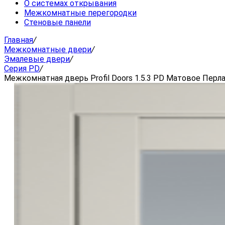
О системах открывания
Межкомнатные перегородки
Стеновые панели
Главная
/
Межкомнатные двери
/
Эмалевые двери
/
Серия PD
/
Межкомнатная дверь Profil Doors 1.5.3 PD Матовое Перл