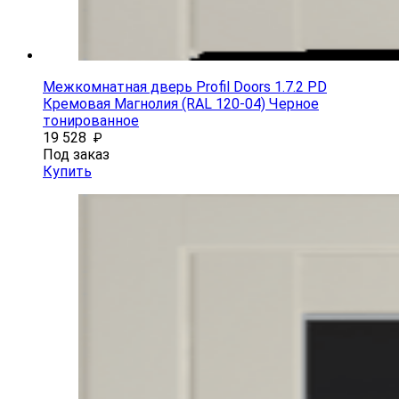
Межкомнатная дверь Profil Doors 1.7.2 PD
Кремовая Магнолия (RAL 120-04) Черное
тонированное
19 528
₽
Под заказ
Купить