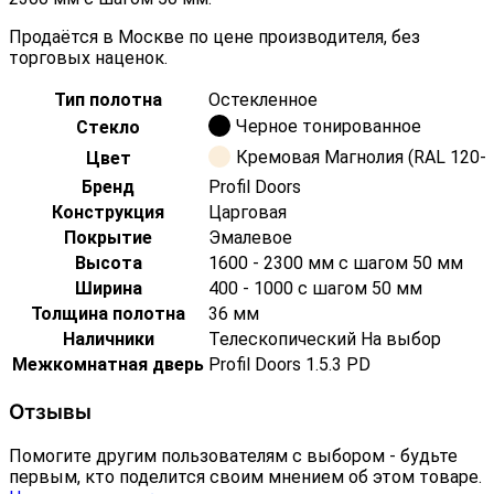
Продаётся в Москве по цене производителя, без
торговых наценок.
Тип полотна
Остекленное
Черное тонированное
Стекло
Кремовая Магнолия (RAL 120-0
Цвет
Бренд
Profil Doors
Конструкция
Царговая
Покрытие
Эмалевое
Высота
1600 - 2300 мм с шагом 50 мм
Ширина
400 - 1000 с шагом 50 мм
Толщина полотна
36 мм
Наличники
Телескопический На выбор
Межкомнатная дверь
Profil Doors 1.5.3 PD
Отзывы
Помогите другим пользователям с выбором - будьте
первым, кто поделится своим мнением об этом товаре.