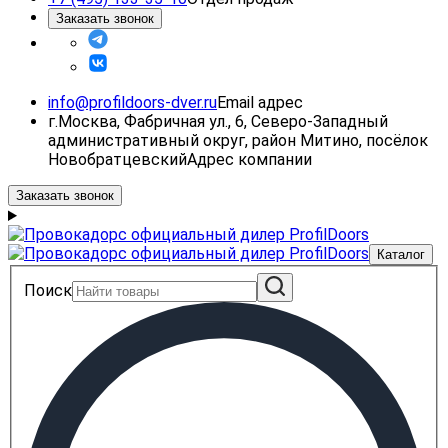
Заказать звонок
info@profildoors-dver.ru
Email адрес
г.Москва, Фабричная ул., 6, Северо-Западный
административный округ, район Митино, посёлок
Новобратцевский
Адрес компании
Заказать звонок
Каталог
Поиск