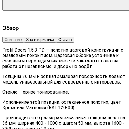
Обзор
Описание
Характеристики
Отзывы
Profil Doors 1.5.3 PD — полотно царговой конструкции с
эмалевым покрытием. Царговая сборка устойчива к
сезонным перепадам влажности: элементы полотна
работают независимо, и дверь не ведёт.
Толщина 36 мм и ровная эмалевая поверхность делают
модель универсальной для современных интерьеров.
Стекло: Черное тонированное.
Исполнение этой позиции: остеклённое полотно, цвет
Кремовая Магнолия (RAL 120-04).
Производится по размерам заказчика: толщина полотна
36 мм, ширина 400 - 1000 с шагом 50 мм, высота 1600 -
2300 мм с шагом 50 мм.