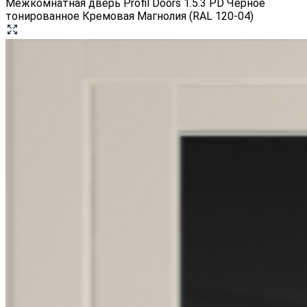
Межкомнатная дверь Profil Doors 1.5.3 PD Черное
тонированное Кремовая Магнолия (RAL 120-04)