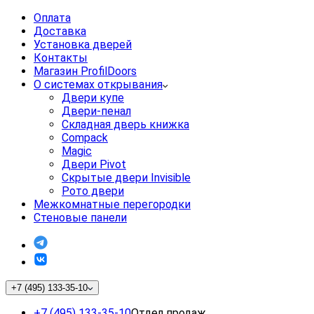
Оплата
Доставка
Установка дверей
Контакты
Магазин ProfilDoors
О системах открывания
Двери купе
Двери-пенал
Складная дверь книжка
Compack
Magic
Двери Pivot
Скрытые двери Invisible
Рото двери
Межкомнатные перегородки
Стеновые панели
+7 (495) 133-35-10
+7 (495) 133-35-10
Отдел продаж