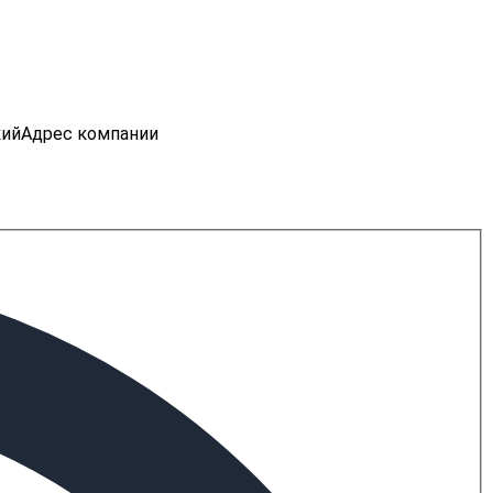
кий
Адрес компании