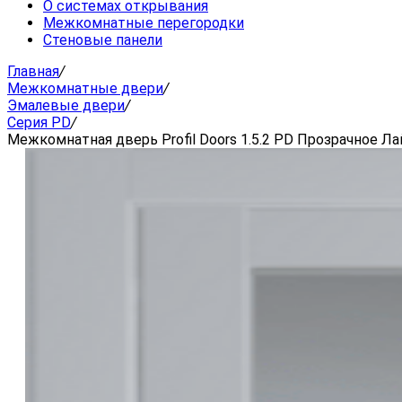
О системах открывания
Межкомнатные перегородки
Стеновые панели
Главная
/
Межкомнатные двери
/
Эмалевые двери
/
Серия PD
/
Межкомнатная дверь Profil Doors 1.5.2 PD Прозрачное Лай