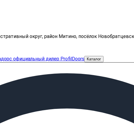
нистративный округ, район Митино, посёлок Новобратцевс
Каталог