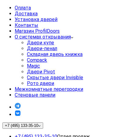
Оплата
Доставка
Установка дверей
Контакты
Магазин ProfilDoors
О системах открывания
Двери купе
Двери-пенал
Складная дверь книжка
Compack
Magic
Двери Pivot
Скрытые двери Invisible
Рото двери
Межкомнатные перегородки
Стеновые панели
+7 (495) 133-35-10
+7 (495) 133-35-10
Отдел продаж