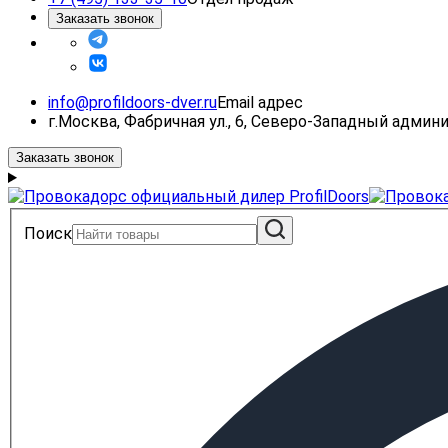
Заказать звонок
info@profildoors-dver.ru
Email адрес
г.Москва, Фабричная ул., 6, Северо-Западный адми
Заказать звонок
Поиск