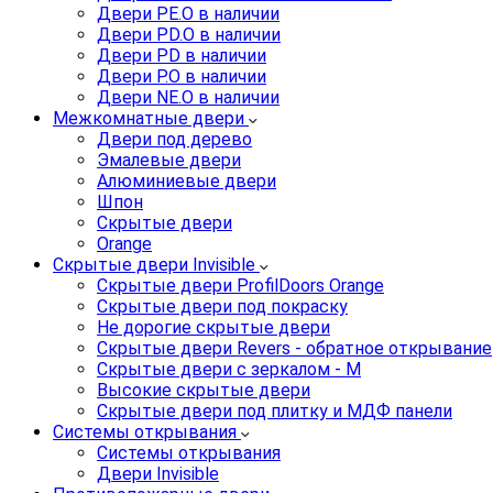
Двери PE.O в наличии
Двери PD.O в наличии
Двери PD в наличии
Двери P.O в наличии
Двери NE.O в наличии
Межкомнатные двери
Двери под дерево
Эмалевые двери
Алюминиевые двери
Шпон
Скрытые двери
Orange
Скрытые двери Invisible
Скрытые двери ProfilDoors Orange
Скрытые двери под покраску
Не дорогие скрытые двери
Скрытые двери Revers - обратное открывание
Скрытые двери с зеркалом - M
Высокие скрытые двери
Скрытые двери под плитку и МДФ панели
Системы открывания
Системы открывания
Двери Invisible