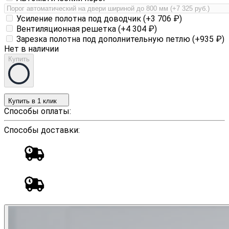
Усиление полотна под доводчик (+
3 706
₽
)
Вентиляционная решетка (+
4 304
₽
)
Зарезка полотна под дополнительную петлю (+
935
₽
)
Нет в наличии
Купить
Купить в 1 клик
Способы оплаты:
Способы доставки: