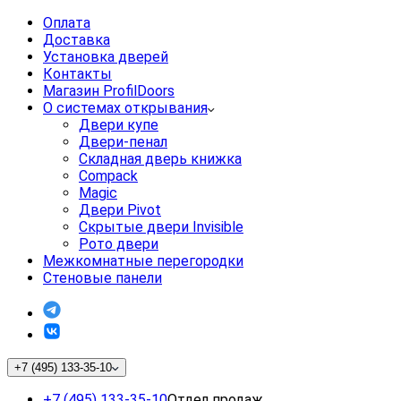
Оплата
Доставка
Установка дверей
Контакты
Магазин ProfilDoors
О системах открывания
Двери купе
Двери-пенал
Складная дверь книжка
Compack
Magic
Двери Pivot
Скрытые двери Invisible
Рото двери
Межкомнатные перегородки
Стеновые панели
+7 (495) 133-35-10
+7 (495) 133-35-10
Отдел продаж