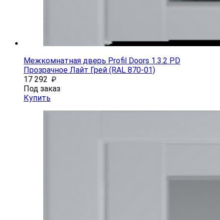
Межкомнатная дверь Profil Doors 1.3.2 PD
Прозрачное Лайт Грей (RAL 870-01)
17 292
₽
Под заказ
Купить