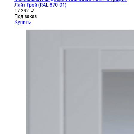
Лайт Грей (RAL 870-01)
17 292
₽
Под заказ
Купить