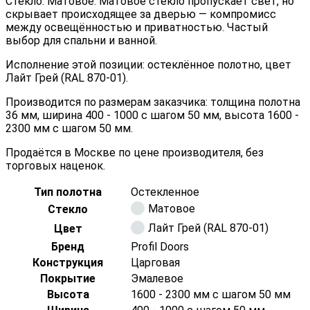
Стекло: Матовое. Матовое стекло пропускает свет, но
скрывает происходящее за дверью — компромисс
между освещённостью и приватностью. Частый
выбор для спальни и ванной.
Исполнение этой позиции: остеклённое полотно, цвет
Лайт Грей (RAL 870-01).
Производится по размерам заказчика: толщина полотна
36 мм, ширина 400 - 1000 с шагом 50 мм, высота 1600 -
2300 мм с шагом 50 мм.
Продаётся в Москве по цене производителя, без
торговых наценок.
Тип полотна
Остекленное
Матовое
Стекло
Лайт Грей (RAL 870-01)
Цвет
Бренд
Profil Doors
Конструкция
Царговая
Покрытие
Эмалевое
Высота
1600 - 2300 мм с шагом 50 мм