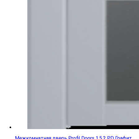
Межкомнатная дверь Profil Doors 1.5.2 PD Графит