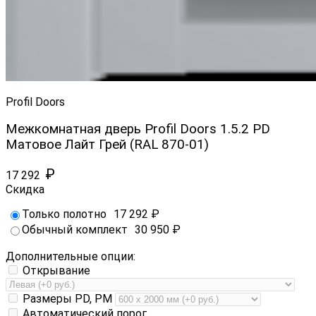
Profil Doors
Межкомнатная дверь Profil Doors 1.5.2 PD
Матовое Лайт Грей (RAL 870-01)
₽
17 292
Скидка
Только полотно
17 292
₽
Обычный комплект
30 950
₽
Дополнительные опции:
Открывание
Размеры PD, PM
Автоматический порог