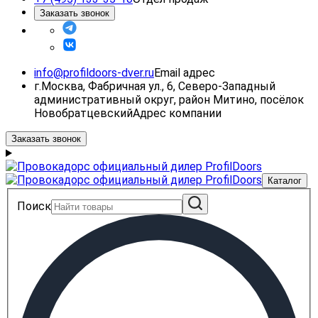
Заказать звонок
info@profildoors-dver.ru
Email адрес
г.Москва, Фабричная ул., 6, Северо-Западный
административный округ, район Митино, посёлок
Новобратцевский
Адрес компании
Заказать звонок
Каталог
Поиск