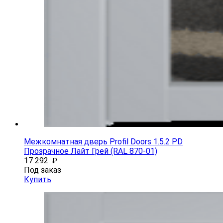
Межкомнатная дверь Profil Doors 1.5.2 PD
Прозрачное Лайт Грей (RAL 870-01)
17 292
₽
Под заказ
Купить