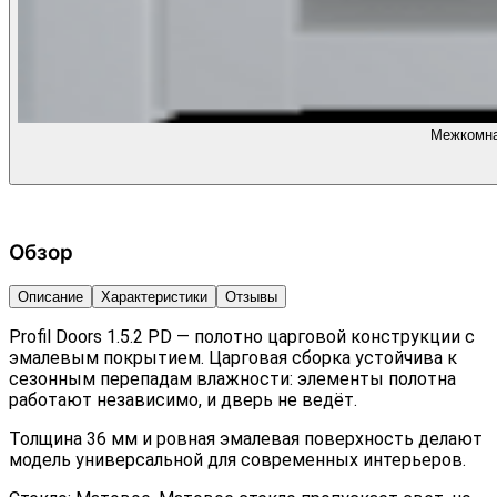
Межкомнат
Обзор
Описание
Характеристики
Отзывы
Profil Doors 1.5.2 PD — полотно царговой конструкции с
эмалевым покрытием. Царговая сборка устойчива к
сезонным перепадам влажности: элементы полотна
работают независимо, и дверь не ведёт.
Толщина 36 мм и ровная эмалевая поверхность делают
модель универсальной для современных интерьеров.