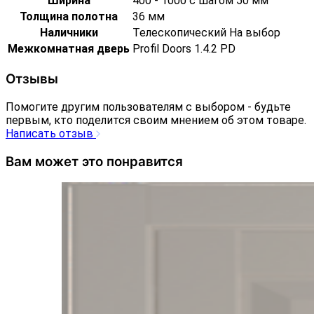
Ширина
400 - 1000 с шагом 50 мм
Толщина полотна
36 мм
Наличники
Телескопический На выбор
Межкомнатная дверь
Profil Doors 1.4.2 PD
Отзывы
Помогите другим пользователям с выбором - будьте
первым, кто поделится своим мнением об этом товаре.
Написать отзыв
Вам может это понравится