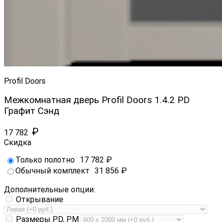
Profil Doors
Межкомнатная дверь Profil Doors 1.4.2 PD
Графит Сэнд
₽
17 782
Скидка
Только полотно
17 782
₽
Обычный комплект
31 856
₽
Дополнительные опции:
Открывание
Размеры PD, PM