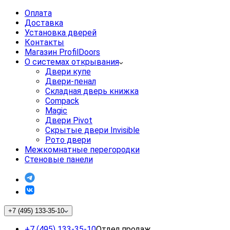
Оплата
Доставка
Установка дверей
Контакты
Магазин ProfilDoors
О системах открывания
Двери купе
Двери-пенал
Складная дверь книжка
Compack
Magic
Двери Pivot
Скрытые двери Invisible
Рото двери
Межкомнатные перегородки
Стеновые панели
+7 (495) 133-35-10
+7 (495) 133-35-10
Отдел продаж