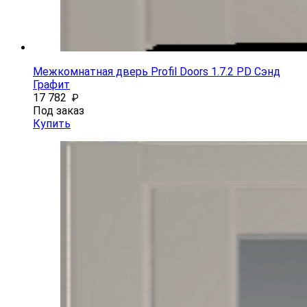
Межкомнатная дверь Profil Doors 1.7.2 PD Сэнд
Графит
17 782
₽
Под заказ
Купить