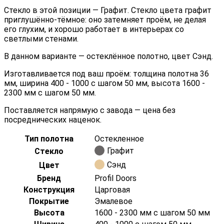
Стекло в этой позиции — Графит. Стекло цвета графит
приглушённо-тёмное: оно затемняет проём, не делая
его глухим, и хорошо работает в интерьерах со
светлыми стенами.
В данном варианте — остеклённое полотно, цвет Сэнд.
Изготавливается под ваш проём: толщина полотна 36
мм, ширина 400 - 1000 с шагом 50 мм, высота 1600 -
2300 мм с шагом 50 мм.
Поставляется напрямую с завода — цена без
посреднических наценок.
Тип полотна
Остекленное
Графит
Стекло
Сэнд
Цвет
Бренд
Profil Doors
Конструкция
Царговая
Покрытие
Эмалевое
Высота
1600 - 2300 мм с шагом 50 мм