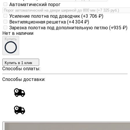
Автоматический порог
Усиление полотна под доводчик (+
3 706
₽
)
Вентиляционная решетка (+
4 304
₽
)
Зарезка полотна под дополнительную петлю (+
935
₽
)
Нет в наличии
Купить
Купить в 1 клик
Способы оплаты:
Способы доставки: