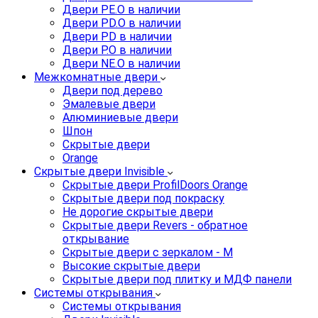
Двери PE.O в наличии
Двери PD.O в наличии
Двери PD в наличии
Двери P.O в наличии
Двери NE.O в наличии
Межкомнатные двери
Двери под дерево
Эмалевые двери
Алюминиевые двери
Шпон
Скрытые двери
Orange
Скрытые двери Invisible
Скрытые двери ProfilDoors Orange
Скрытые двери под покраску
Не дорогие скрытые двери
Скрытые двери Revers - обратное
открывание
Скрытые двери с зеркалом - M
Высокие скрытые двери
Скрытые двери под плитку и МДФ панели
Системы открывания
Системы открывания