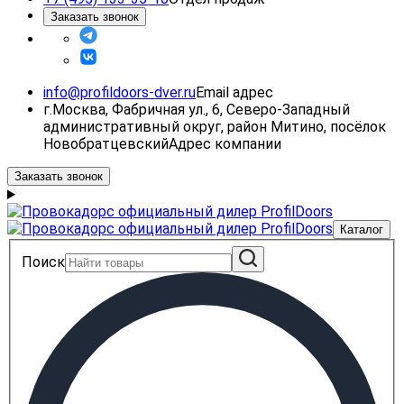
Заказать звонок
info@profildoors-dver.ru
Email адрес
г.Москва, Фабричная ул., 6, Северо-Западный
административный округ, район Митино, посёлок
Новобратцевский
Адрес компании
Заказать звонок
Каталог
Поиск