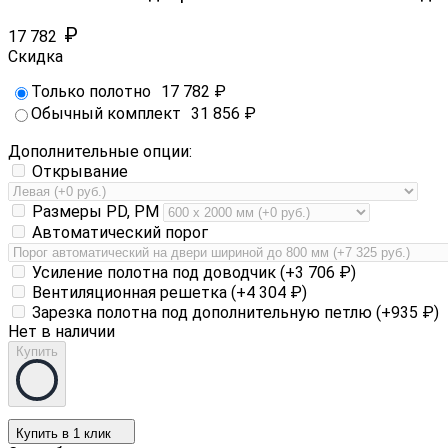
₽
17 782
Скидка
Только полотно
17 782
₽
Обычный комплект
31 856
₽
Дополнительные опции:
Открывание
Размеры PD, PM
Автоматический порог
Усиление полотна под доводчик (+
3 706
₽
)
Вентиляционная решетка (+
4 304
₽
)
Зарезка полотна под дополнительную петлю (+
935
₽
)
Нет в наличии
Купить
Купить в 1 клик