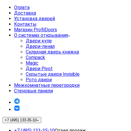
Оплата
Доставка
Установка дверей
Контакты
Магазин ProfilDoors
О системах открывания
Двери купе
Двери-пенал
Складная дверь книжка
Compack
Magic
Двери Pivot
Скрытые двери Invisible
Рото двери
Межкомнатные перегородки
Стеновые панели
+7 (495) 133-35-10
+7 (495) 133-35-10
Отдел продаж