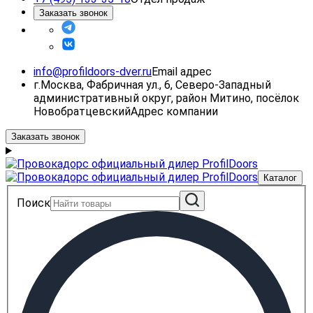
Заказать звонок
info@profildoors-dver.ru
Email адрес
г.Москва, Фабричная ул., 6, Северо-Западный
административный округ, район Митино, посёлок
Новобратцевский
Адрес компании
Заказать звонок
Каталог
Поиск