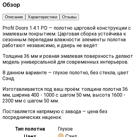
Обзор
Описание
Характеристики
Отзывы
Profil Doors 1.4.1 PD — полотно царговой конструкции с
эмалевым покрытием. Царговая сборка устойчива к
сезонным перепадам влажности: элементы полотна
работают независимо, и дверь не ведёт.
Толщина 36 мм и ровная эмалевая поверхность делают
модель универсальной для современных интерьеров.
В данном варианте — глухое полотно, без стекла, цвет
Сэнд.
Изготавливается под ваш проём: толщина полотна 36
мм, ширина 400 - 1000 с шагом 50 мм, высота 1600 -
2300 мм с шагом 50 мм.
Поставляется напрямую с завода — цена без
посреднических наценок.
Тип полотна
Глухое
Сэнд
Цвет