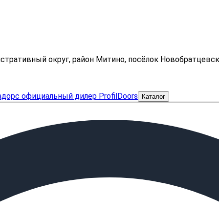
нистративный округ, район Митино, посёлок Новобратцевс
Каталог