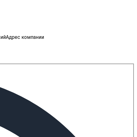
кий
Адрес компании