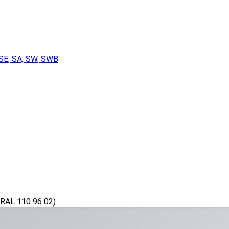
SE, SA, SW, SWB
RAL 110 96 02)