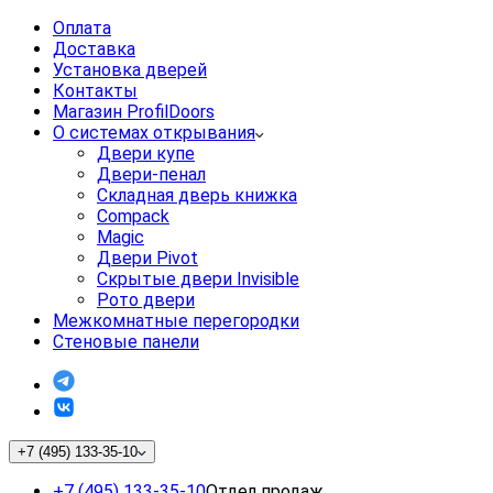
Оплата
Доставка
Установка дверей
Контакты
Магазин ProfilDoors
О системах открывания
Двери купе
Двери-пенал
Складная дверь книжка
Compack
Magic
Двери Pivot
Скрытые двери Invisible
Рото двери
Межкомнатные перегородки
Стеновые панели
+7 (495) 133-35-10
+7 (495) 133-35-10
Отдел продаж