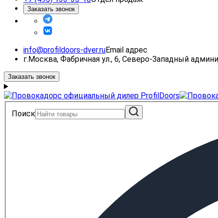
Заказать звонок
info@profildoors-dver.ru
Email адрес
г.Москва, Фабричная ул., 6, Северо-Западный адми
Заказать звонок
Поиск