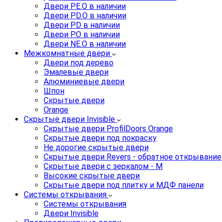
Двери PE.O в наличии
Двери PD.O в наличии
Двери PD в наличии
Двери P.O в наличии
Двери NE.O в наличии
Межкомнатные двери
Двери под дерево
Эмалевые двери
Алюминиевые двери
Шпон
Скрытые двери
Orange
Скрытые двери Invisible
Скрытые двери ProfilDoors Orange
Скрытые двери под покраску
Не дорогие скрытые двери
Скрытые двери Revers - обратное открывание
Скрытые двери с зеркалом - M
Высокие скрытые двери
Скрытые двери под плитку и МДФ панели
Системы открывания
Системы открывания
Двери Invisible