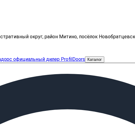
нистративный округ, район Митино, посёлок Новобратцевс
Каталог