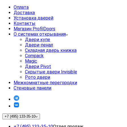
Оплата
Доставка
Установка дверей
Контакты
Магазин ProfilDoors
О системах открывания
Двери купе
Двери-пенал
Складная дверь книжка
Compack
Magic
Двери Pivot
Скрытые двери Invisible
Рото двери
Межкомнатные перегородки
Стеновые панели
+7 (495) 133-35-10
+7 (495) 133-35-10
Отдел продаж