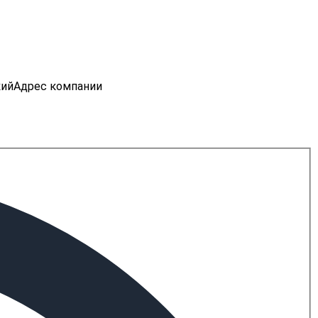
кий
Адрес компании