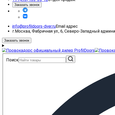
Заказать звонок
info@profildoors-dver.ru
Email адрес
г.Москва, Фабричная ул., 6, Северо-Западный адми
Заказать звонок
Поиск