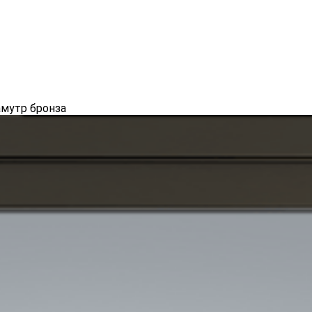
амутр бронза