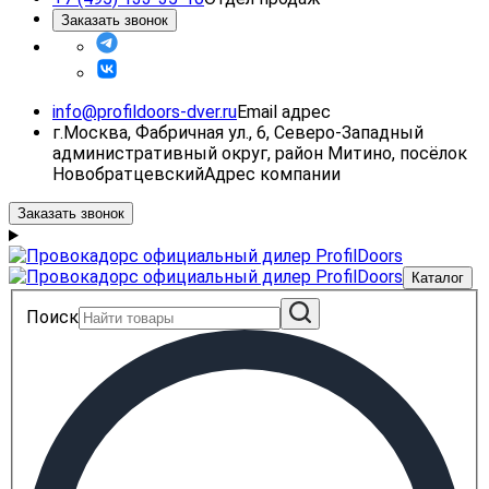
Заказать звонок
info@profildoors-dver.ru
Email адрес
г.Москва, Фабричная ул., 6, Северо-Западный
административный округ, район Митино, посёлок
Новобратцевский
Адрес компании
Заказать звонок
Каталог
Поиск