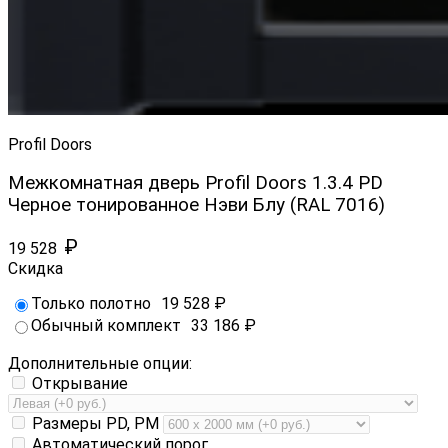
Profil Doors
Межкомнатная дверь Profil Doors 1.3.4 PD
Черное тонированное Нэви Блу (RAL 7016)
₽
19 528
Скидка
Только полотно
19 528
₽
Обычный комплект
33 186
₽
Дополнительные опции:
Открывание
Размеры PD, PM
Автоматический порог