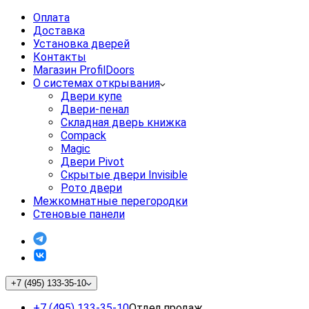
Оплата
Доставка
Установка дверей
Контакты
Магазин ProfilDoors
О системах открывания
Двери купе
Двери-пенал
Складная дверь книжка
Compack
Magic
Двери Pivot
Скрытые двери Invisible
Рото двери
Межкомнатные перегородки
Стеновые панели
+7 (495) 133-35-10
+7 (495) 133-35-10
Отдел продаж