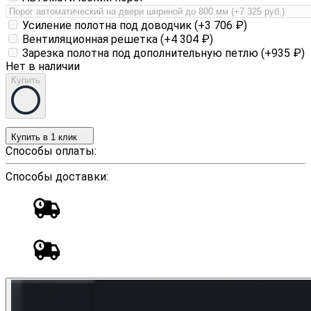
Усиление полотна под доводчик (+
3 706
₽
)
Вентиляционная решетка (+
4 304
₽
)
Зарезка полотна под дополнительную петлю (+
935
₽
)
Нет в наличии
Купить
Купить в 1 клик
Способы оплаты:
Способы доставки: