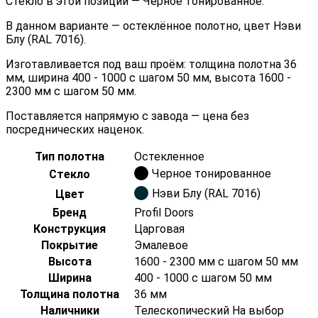
Стекло в этой позиции — Черное тонированное.
В данном варианте — остеклённое полотно, цвет Нэви
Блу (RAL 7016).
Изготавливается под ваш проём: толщина полотна 36
мм, ширина 400 - 1000 с шагом 50 мм, высота 1600 -
2300 мм с шагом 50 мм.
Поставляется напрямую с завода — цена без
посреднических наценок.
Тип полотна
Остекленное
Черное тонированное
Стекло
Нэви Блу (RAL 7016)
Цвет
Бренд
Profil Doors
Конструкция
Царговая
Покрытие
Эмалевое
Высота
1600 - 2300 мм с шагом 50 мм
Ширина
400 - 1000 с шагом 50 мм
Толщина полотна
36 мм
Наличники
Телескопический На выбор