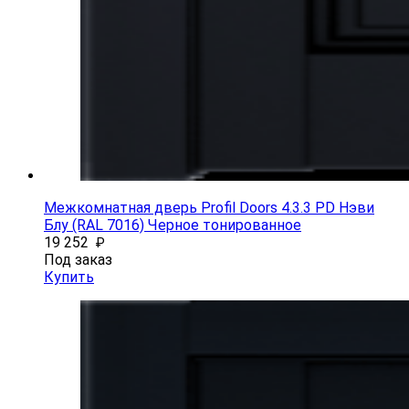
Межкомнатная дверь Profil Doors 4.3.3 PD Нэви
Блу (RAL 7016) Черное тонированное
19 252
₽
Под заказ
Купить