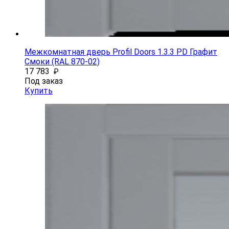
Межкомнатная дверь Profil Doors 1.3.3 PD Графит
Смоки (RAL 870-02)
17 783
₽
Под заказ
Купить