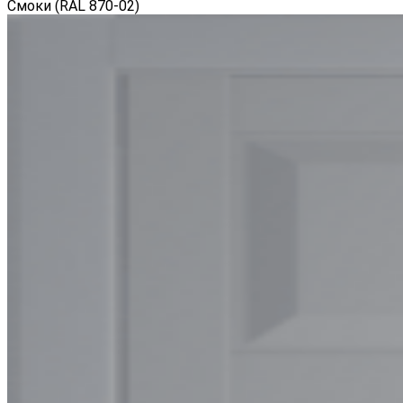
Смоки (RAL 870-02)