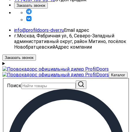
Заказать звонок
info@profildoors-dver.ru
Email адрес
г.Москва, Фабричная ул., 6, Северо-Западный
административный округ, район Митино, посёлок
Новобратцевский
Адрес компании
Заказать звонок
Каталог
Поиск