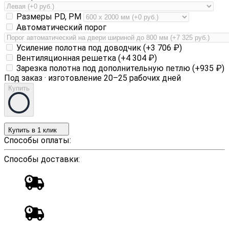
Размеры PD, PM
Автоматический порог
Усиление полотна под доводчик (+
3 706
₽
)
Вентиляционная решетка (+
4 304
₽
)
Зарезка полотна под дополнительную петлю (+
935
₽
)
Под заказ · изготовление 20–25 рабочих дней
Купить
Купить в 1 клик
Способы оплаты:
Способы доставки: