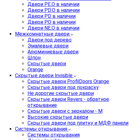
Двери PE.O в наличии
Двери PD.O в наличии
Двери PD в наличии
Двери P.O в наличии
Двери NE.O в наличии
Межкомнатные двери
Двери под дерево
Эмалевые двери
Алюминиевые двери
Шпон
Скрытые двери
Orange
Скрытые двери Invisible
Скрытые двери ProfilDoors Orange
Скрытые двери под покраску
Не дорогие скрытые двери
Скрытые двери Revers - обратное
открывание
Скрытые двери с зеркалом - M
Высокие скрытые двери
Скрытые двери под плитку и МДФ панели
Системы открывания
Системы открывания