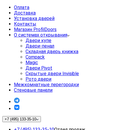
Оплата
Доставка
Установка дверей
Контакты
Магазин ProfilDoors
О системах открывания
Двери купе
Двери-пенал
Складная дверь книжка
Compack
Magic
Двери Pivot
Скрытые двери Invisible
Рото двери
Межкомнатные перегородки
Стеновые панели
+7 (495) 133-35-10
+7 (495) 133-35-10
Отдел продаж