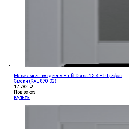
Межкомнатная дверь Profil Doors 1.3.4 PD Графит
Смоки (RAL 870-02)
17 783
₽
Под заказ
Купить