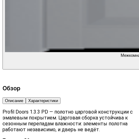
Межкомнат
Обзор
Описание
Характеристики
Profil Doors 1.3.3 PD — полотно царговой конструкции с
эмалевым покрытием. Царговая сборка устойчива к
сезонным перепадам влажности: элементы полотна
работают независимо, и дверь не ведёт.