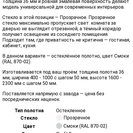
Толщина 36 мм и ровная эмалевая поверхность делают
модель универсальной для современных интерьеров.
Стекло в этой позиции — Прозрачное. Прозрачное
стекло максимально пропускает свет: комната за
дверью не выглядит отрезанной, а тёмный коридор
получает освещение из соседнего помещения.
Подходит там, где приватность не критична — гостиная,
кабинет, кухня.
В данном варианте — остеклённое полотно, цвет Смоки
(RAL 870-02).
Изготавливается под ваш проём: толщина полотна 36
мм, ширина 400 - 1000 с шагом 50 мм, высота 1600 -
2300 мм с шагом 50 мм.
Поставляется напрямую с завода — цена без
посреднических наценок.
Тип полотна
Остекленное
Прозрачное
Стекло
Смоки (RAL 870-02)
Цвет