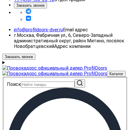
Заказать звонок
info@profildoors-dver.ru
Email адрес
г.Москва, Фабричная ул., 6, Северо-Западный
административный округ, район Митино, посёлок
Новобратцевский
Адрес компании
Заказать звонок
Каталог
Поиск