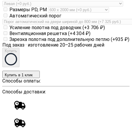
Размеры PD, PM
Автоматический порог
Усиление полотна под доводчик (+
3 706
₽
)
Вентиляционная решетка (+
4 304
₽
)
Зарезка полотна под дополнительную петлю (+
935
₽
)
Под заказ · изготовление 20–25 рабочих дней
Купить
Купить в 1 клик
Способы оплаты:
Способы доставки: