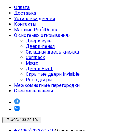
Оплата
Доставка
Установка дверей
Контакты
Магазин ProfilDoors
О системах открывания
Двери купе
Двери-пенал
Складная дверь книжка
Compack
Magic
Двери Pivot
Скрытые двери Invisible
Рото двери
Межкомнатные перегородки
Стеновые панели
+7 (495) 133-35-10
+7 (495) 133-35-10
Отдел продаж