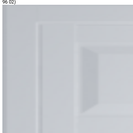
96 02)