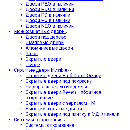
Двери PE.O в наличии
Двери PD.O в наличии
Двери PD в наличии
Двери P.O в наличии
Двери NE.O в наличии
Межкомнатные двери
Двери под дерево
Эмалевые двери
Алюминиевые двери
Шпон
Скрытые двери
Orange
Скрытые двери Invisible
Скрытые двери ProfilDoors Orange
Скрытые двери под покраску
Не дорогие скрытые двери
Скрытые двери Revers - обратное
открывание
Скрытые двери с зеркалом - M
Высокие скрытые двери
Скрытые двери под плитку и МДФ панели
Системы открывания
Системы открывания