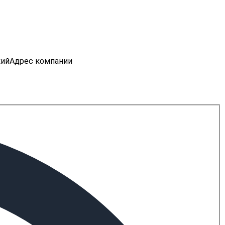
кий
Адрес компании