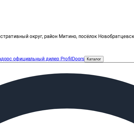
нистративный округ, район Митино, посёлок Новобратцевс
Каталог