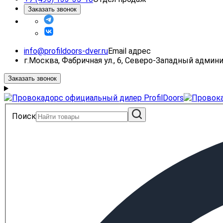
Заказать звонок
info@profildoors-dver.ru
Email адрес
г.Москва, Фабричная ул., 6, Северо-Западный адми
Заказать звонок
Поиск