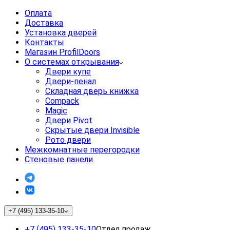
Оплата
Доставка
Установка дверей
Контакты
Магазин ProfilDoors
О системах открывания
Двери купе
Двери-пенал
Складная дверь книжка
Compack
Magic
Двери Pivot
Скрытые двери Invisible
Рото двери
Межкомнатные перегородки
Стеновые панели
+7 (495) 133-35-10
+7 (495) 133-35-10
Отдел продаж