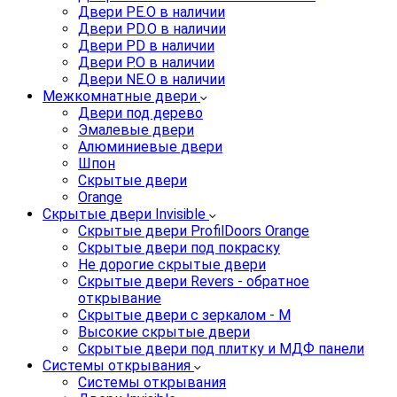
Двери PE.O в наличии
Двери PD.O в наличии
Двери PD в наличии
Двери P.O в наличии
Двери NE.O в наличии
Межкомнатные двери
Двери под дерево
Эмалевые двери
Алюминиевые двери
Шпон
Скрытые двери
Orange
Скрытые двери Invisible
Скрытые двери ProfilDoors Orange
Скрытые двери под покраску
Не дорогие скрытые двери
Скрытые двери Revers - обратное
открывание
Скрытые двери с зеркалом - M
Высокие скрытые двери
Скрытые двери под плитку и МДФ панели
Системы открывания
Системы открывания