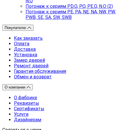
N.O
Погонаж к сериям PD.O, P.O, PE.O, N.O (2)
Погонаж к сериям PE, PA, NE, NA, NW, PW,
PWB, SE, SA, SW, SWB
Покупателю
Как заказать
Оплата
Доставка
Установка
Замер дверей
Ремонт дверей
Гарантия обслуживания
Обмен и возврат
О компании
О фабрике
Реквизиты
Сертификаты
Услуги
Дизайнерам
Связаться с нами