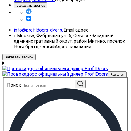
Заказать звонок
info@profildoors-dver.ru
Email адрес
г.Москва, Фабричная ул., 6, Северо-Западный
административный округ, район Митино, посёлок
Новобратцевский
Адрес компании
Заказать звонок
Каталог
Поиск