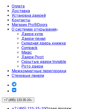
Оплата
Доставка
Установка дверей
Контакты
Магазин ProfilDoors
О системах открывания
Двери купе
Двери-пенал
Складная дверь книжка
Compack
Magic
Двери Pivot
Скрытые двери Invisible
Рото двери
Межкомнатные перегородки
Стеновые панели
+7 (495) 133-35-10
+7 (495) 133-35-10
Отдел продаж