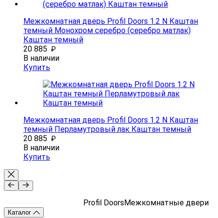
Межкомнатная дверь Profil Doors 1.2 N Каштан
темный Монохром серебро (серебро матлак)
Каштан темный
20 885
₽
В наличии
Купить
Межкомнатная дверь Profil Doors 1.2 N Каштан
темный Перламутровый лак Каштан темный
20 885
₽
В наличии
Купить
Profil Doors
Межкомнатные двери
Каталог