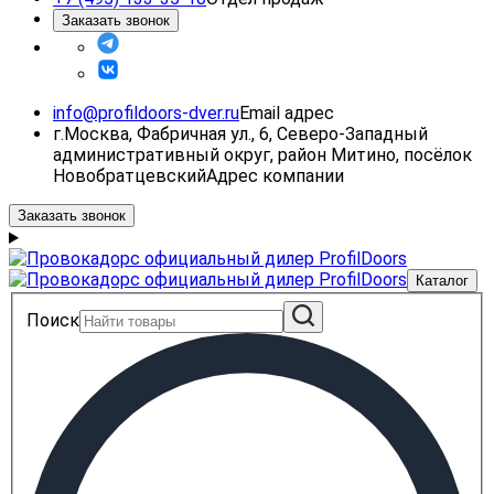
Заказать звонок
info@profildoors-dver.ru
Email адрес
г.Москва, Фабричная ул., 6, Северо-Западный
административный округ, район Митино, посёлок
Новобратцевский
Адрес компании
Заказать звонок
Каталог
Поиск