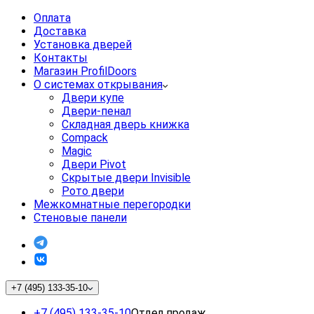
Оплата
Доставка
Установка дверей
Контакты
Магазин ProfilDoors
О системах открывания
Двери купе
Двери-пенал
Складная дверь книжка
Compack
Magic
Двери Pivot
Скрытые двери Invisible
Рото двери
Межкомнатные перегородки
Стеновые панели
+7 (495) 133-35-10
+7 (495) 133-35-10
Отдел продаж