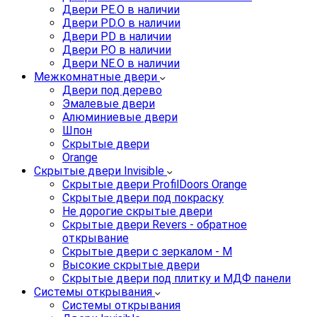
Двери PE.O в наличии
Двери PD.O в наличии
Двери PD в наличии
Двери P.O в наличии
Двери NE.O в наличии
Межкомнатные двери
Двери под дерево
Эмалевые двери
Алюминиевые двери
Шпон
Скрытые двери
Orange
Скрытые двери Invisible
Скрытые двери ProfilDoors Orange
Скрытые двери под покраску
Не дорогие скрытые двери
Скрытые двери Revers - обратное
открывание
Скрытые двери с зеркалом - M
Высокие скрытые двери
Скрытые двери под плитку и МДФ панели
Системы открывания
Системы открывания