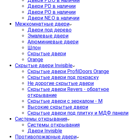
Двери PD.O в наличии
Двери PD в наличии
Двери P.O в наличии
Двери NE.O в наличии
Межкомнатные двери
Двери под дерево
Эмалевые двери
Алюминиевые двери
Шпон
Скрытые двери
Orange
Скрытые двери Invisible
Скрытые двери ProfilDoors Orange
Скрытые двери под покраску
Не дорогие скрытые двери
Скрытые двери Revers - обратное
открывание
Скрытые двери с зеркалом - M
Высокие скрытые двери
Скрытые двери под плитку и МДФ панели
Системы открывания
Системы открывания
Двери Invisible
Противопожарные двери