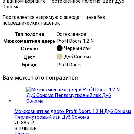
В данном варианте — остеклённое полотно, цвет Дуб
Сонома.
Поставляется напрямую с завода — цена без
посреднических наценок.
Тип полотна
Остекленное
Межкомнатная дверь
Profil Doors 1.2 N
Чёрный лак
Стекло
Дуб Сонома
Цвет
Бренд
Profil Doors
Вам может это понравится
Межкомнатная дверь Profil Doors 1.2 N Дуб Сонома
Перламутровый лак Дуб Сонома
20 885
₽
В наличии