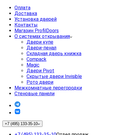
Оплата
Доставка
Установка дверей
Контакты
Магазин ProfilDoors
О системах открывания
Двери купе
Двери-пенал
Складная дверь книжка
Compack
Magic
Двери Pivot
Скрытые двери Invisible
Рото двери
Межкомнатные перегородки
Стеновые панели
+7 (495) 133-35-10
+7 (495) 133-35-10
Отдел продаж