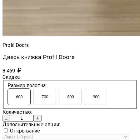
Profil Doors
Дверь книжка Profil Doors
₽
8 469
Скидка
Размер полотна:
600
700
800
900
Количество:
Дополнительные опции:
Открывание