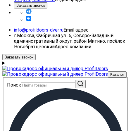
Заказать звонок
info@profildoors-dver.ru
Email адрес
г.Москва, Фабричная ул., 6, Северо-Западный
административный округ, район Митино, посёлок
Новобратцевский
Адрес компании
Заказать звонок
Каталог
Поиск