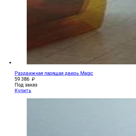
Раздвижная парящая дверь Magic
59 386
₽
Под заказ
Купить