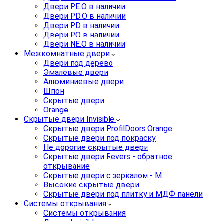
Двери PE.O в наличии
Двери PD.O в наличии
Двери PD в наличии
Двери P.O в наличии
Двери NE.O в наличии
Межкомнатные двери
Двери под дерево
Эмалевые двери
Алюминиевые двери
Шпон
Скрытые двери
Orange
Скрытые двери Invisible
Скрытые двери ProfilDoors Orange
Скрытые двери под покраску
Не дорогие скрытые двери
Скрытые двери Revers - обратное
открывание
Скрытые двери с зеркалом - M
Высокие скрытые двери
Скрытые двери под плитку и МДФ панели
Системы открывания
Системы открывания