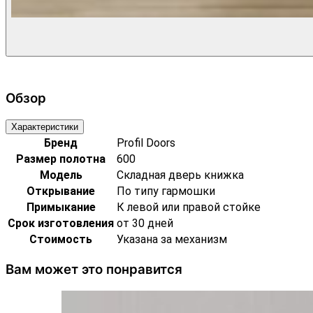
Обзор
Характеристики
Бренд
Profil Doors
Размер полотна
600
Модель
Складная дверь книжка
Открывание
По типу гармошки
Примыкание
К левой или правой стойке
Срок изготовления
от 30 дней
Стоимость
Указана за механизм
Вам может это понравится