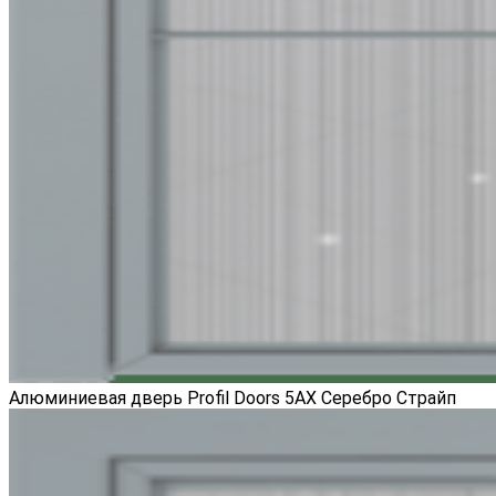
Алюминиевая дверь Profil Doors 5AX Серебро Страйп