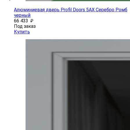
Алюминиевая дверь Profil Doors 5AX Серебро Ромб
черный
66 433
₽
Под заказ
Купить