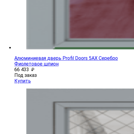
Алюминиевая дверь Profil Doors 5AX Серебро
Фиолетовое шпион
66 433
₽
Под заказ
Купить