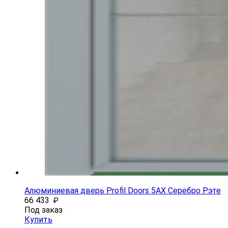
Алюминиевая дверь Profil Doors 5AX Серебро Рэте
66 433
₽
Под заказ
Купить