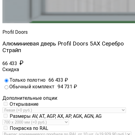
Profil Doors
Алюминиевая дверь Profil Doors 5AX Серебро
Страйп
₽
66 433
Скидка
Только полотно
66 433
₽
Обычный комплект
94 731
₽
Дополнительные опции:
Открывание
Размеры AV, AT, AGP, AX, AP, AGK, AGN, AG
Покраска по RAL