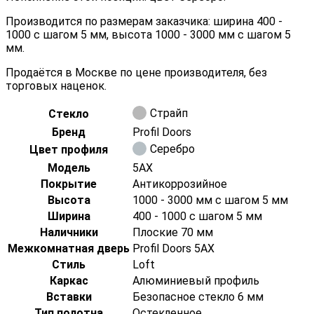
Производится по размерам заказчика: ширина 400 -
1000 с шагом 5 мм, высота 1000 - 3000 мм с шагом 5
мм.
Продаётся в Москве по цене производителя, без
торговых наценок.
Страйп
Стекло
Бренд
Profil Doors
Серебро
Цвет профиля
Модель
5AX
Покрытие
Антикоррозийное
Высота
1000 - 3000 мм с шагом 5 мм
Ширина
400 - 1000 с шагом 5 мм
Наличники
Плоские 70 мм
Межкомнатная дверь
Profil Doors 5AX
Стиль
Loft
Каркас
Алюминиевый профиль
Вставки
Безопасное стекло 6 мм
Тип полотна
Остекленное