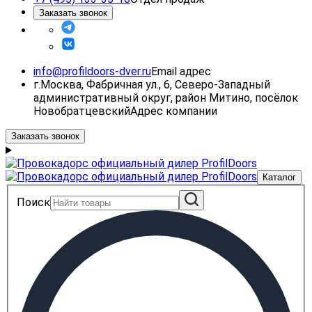
Заказать звонок
info@profildoors-dver.ru
Email адрес
г.Москва, Фабричная ул., 6, Северо-Западный
административный округ, район Митино, посёлок
Новобратцевский
Адрес компании
Заказать звонок
Каталог
Поиск