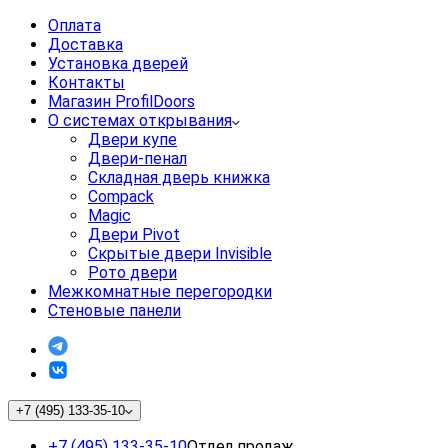
Оплата
Доставка
Установка дверей
Контакты
Магазин ProfilDoors
О системах открывания
Двери купе
Двери-пенал
Складная дверь книжка
Compack
Magic
Двери Pivot
Скрытые двери Invisible
Рото двери
Межкомнатные перегородки
Стеновые панели
+7 (495) 133-35-10
+7 (495) 133-35-10
Отдел продаж