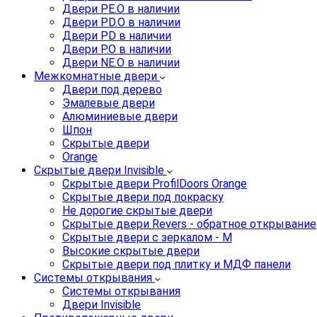
Двери PE.O в наличии
Двери PD.O в наличии
Двери PD в наличии
Двери P.O в наличии
Двери NE.O в наличии
Межкомнатные двери
Двери под дерево
Эмалевые двери
Алюминиевые двери
Шпон
Скрытые двери
Orange
Скрытые двери Invisible
Скрытые двери ProfilDoors Orange
Скрытые двери под покраску
Не дорогие скрытые двери
Скрытые двери Revers - обратное открывание
Скрытые двери с зеркалом - M
Высокие скрытые двери
Скрытые двери под плитку и МДФ панели
Системы открывания
Системы открывания
Двери Invisible