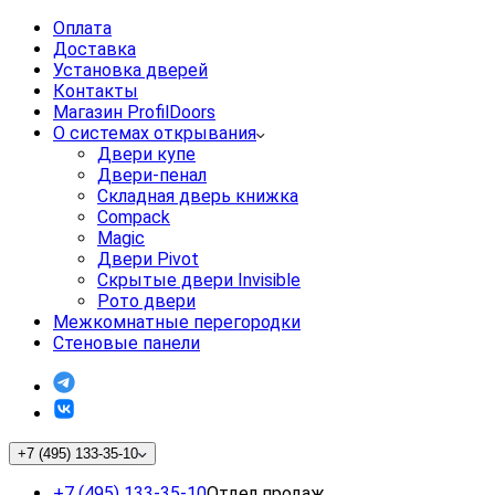
Оплата
Доставка
Установка дверей
Контакты
Магазин ProfilDoors
О системах открывания
Двери купе
Двери-пенал
Складная дверь книжка
Compack
Magic
Двери Pivot
Скрытые двери Invisible
Рото двери
Межкомнатные перегородки
Стеновые панели
+7 (495) 133-35-10
+7 (495) 133-35-10
Отдел продаж