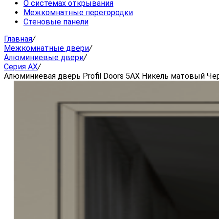
О системах открывания
Межкомнатные перегородки
Стеновые панели
Главная
/
Межкомнатные двери
/
Алюминиевые двери
/
Серия AX
/
Алюминиевая дверь Profil Doors 5AX Никель матовый Че