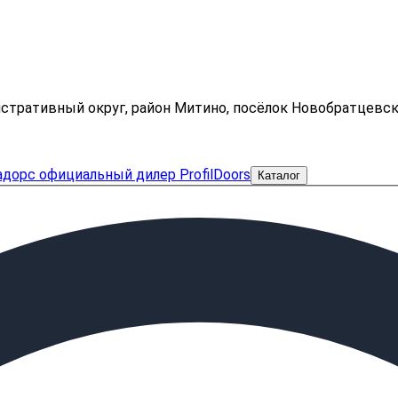
нистративный округ, район Митино, посёлок Новобратцевс
Каталог