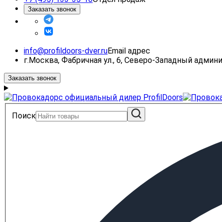
Заказать звонок
info@profildoors-dver.ru
Email адрес
г.Москва, Фабричная ул., 6, Северо-Западный адми
Заказать звонок
Поиск