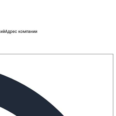
кий
Адрес компании