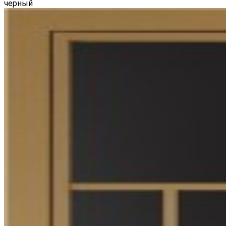
черный