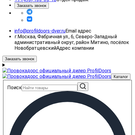
Заказать звонок
info@profildoors-dver.ru
Email адрес
г.Москва, Фабричная ул., 6, Северо-Западный
административный округ, район Митино, посёлок
Новобратцевский
Адрес компании
Заказать звонок
Каталог
Поиск