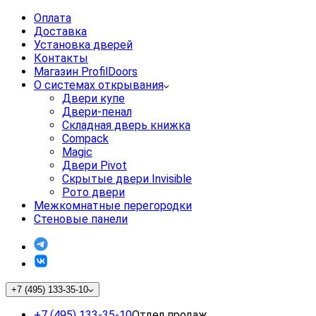
Оплата
Доставка
Установка дверей
Контакты
Магазин ProfilDoors
О системах открывания
Двери купе
Двери-пенал
Складная дверь книжка
Compack
Magic
Двери Pivot
Скрытые двери Invisible
Рото двери
Межкомнатные перегородки
Стеновые панели
+7 (495) 133-35-10
+7 (495) 133-35-10
Отдел продаж