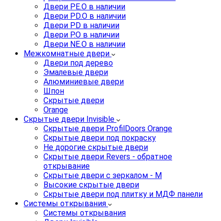
Двери PE.O в наличии
Двери PD.O в наличии
Двери PD в наличии
Двери P.O в наличии
Двери NE.O в наличии
Межкомнатные двери
Двери под дерево
Эмалевые двери
Алюминиевые двери
Шпон
Скрытые двери
Orange
Скрытые двери Invisible
Скрытые двери ProfilDoors Orange
Скрытые двери под покраску
Не дорогие скрытые двери
Скрытые двери Revers - обратное
открывание
Скрытые двери с зеркалом - M
Высокие скрытые двери
Скрытые двери под плитку и МДФ панели
Системы открывания
Системы открывания