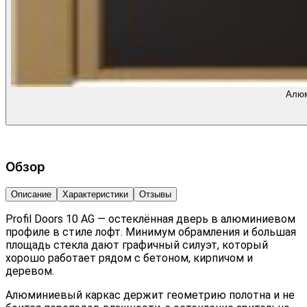
Алюм
Обзор
Описание
Характеристики
Отзывы
Profil Doors 10 AG — остеклённая дверь в алюминиевом
профиле в стиле лофт. Минимум обрамления и большая
площадь стекла дают графичный силуэт, который
хорошо работает рядом с бетоном, кирпичом и
деревом.
Алюминиевый каркас держит геометрию полотна и не