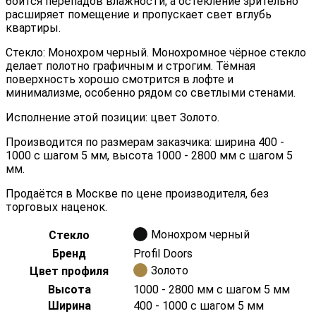
боится перепадов влажности, а остекление зрительно
расширяет помещение и пропускает свет вглубь
квартиры.
Стекло: Монохром черный. Монохромное чёрное стекло
делает полотно графичным и строгим. Тёмная
поверхность хорошо смотрится в лофте и
минимализме, особенно рядом со светлыми стенами.
Исполнение этой позиции: цвет Золото.
Производится по размерам заказчика: ширина 400 -
1000 с шагом 5 мм, высота 1000 - 2800 мм с шагом 5
мм.
Продаётся в Москве по цене производителя, без
торговых наценок.
Монохром черный
Стекло
Бренд
Profil Doors
Золото
Цвет профиля
Высота
1000 - 2800 мм с шагом 5 мм
Ширина
400 - 1000 с шагом 5 мм