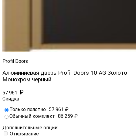
Profil Doors
Алюминиевая дверь Profil Doors 10 AG Золото
Монохром черный
₽
57 961
Скидка
Только полотно
57 961
₽
Обычный комплект
86 259
₽
Дополнительные опции:
Открывание