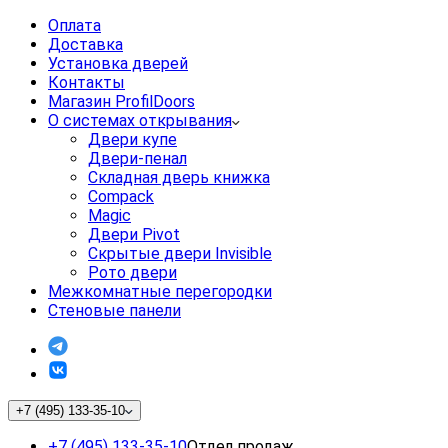
Оплата
Доставка
Установка дверей
Контакты
Магазин ProfilDoors
О системах открывания
Двери купе
Двери-пенал
Складная дверь книжка
Compack
Magic
Двери Pivot
Скрытые двери Invisible
Рото двери
Межкомнатные перегородки
Стеновые панели
+7 (495) 133-35-10
+7 (495) 133-35-10
Отдел продаж