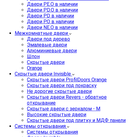
Двери PE.O в наличии
Двери PD.O в наличии
Двери PD в наличии
Двери P.O в наличии
Двери NE.O в наличии
Межкомнатные двери
Двери под дерево
Эмалевые двери
Алюминиевые двери
Шпон
Скрытые двери
Orange
Скрытые двери Invisible
Скрытые двери ProfilDoors Orange
Скрытые двери под покраску
Не дорогие скрытые двери
Скрытые двери Revers - обратное
открывание
Скрытые двери с зеркалом - M
Высокие скрытые двери
Скрытые двери под плитку и МДФ панели
Системы открывания
Системы открывания