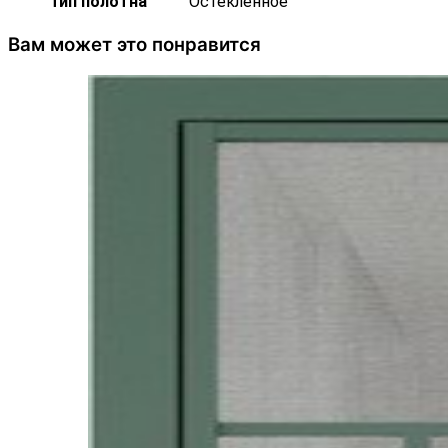
Тип полотна
Остекленное
Вам может это понравится