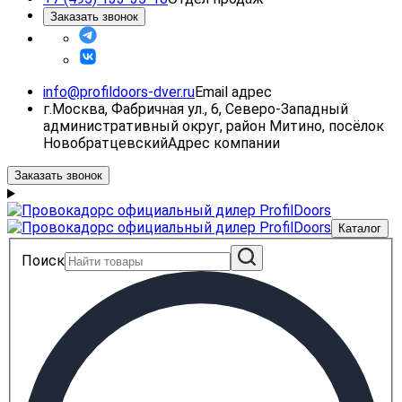
Заказать звонок
info@profildoors-dver.ru
Email адрес
г.Москва, Фабричная ул., 6, Северо-Западный
административный округ, район Митино, посёлок
Новобратцевский
Адрес компании
Заказать звонок
Каталог
Поиск