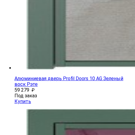
Алюминиевая дверь Profil Doors 10 AG Зеленый
воск Рэте
59 279
₽
Под заказ
Купить