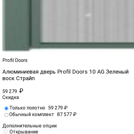
Profil Doors
Алюминиевая дверь Profil Doors 10 AG Зеленый
воск Страйп
₽
59 279
Скидка
Только полотно
59 279
₽
Обычный комплект
87 577
₽
Дополнительные опции:
Открывание