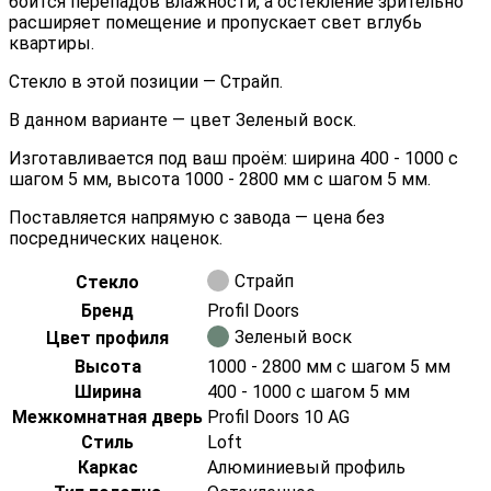
боится перепадов влажности, а остекление зрительно
расширяет помещение и пропускает свет вглубь
квартиры.
Стекло в этой позиции — Страйп.
В данном варианте — цвет Зеленый воск.
Изготавливается под ваш проём: ширина 400 - 1000 с
шагом 5 мм, высота 1000 - 2800 мм с шагом 5 мм.
Поставляется напрямую с завода — цена без
посреднических наценок.
Страйп
Стекло
Бренд
Profil Doors
Зеленый воск
Цвет профиля
Высота
1000 - 2800 мм с шагом 5 мм
Ширина
400 - 1000 с шагом 5 мм
Межкомнатная дверь
Profil Doors 10 AG
Стиль
Loft
Каркас
Алюминиевый профиль