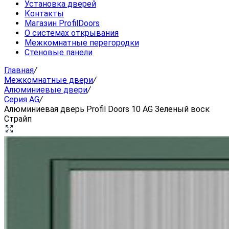
Установка дверей
Контакты
Магазин ProfilDoors
О системах открывания
Межкомнатные перегородки
Стеновые панели
Главная
/
Межкомнатные двери
/
Алюминиевые двери
/
Серия AG
/
Алюминиевая дверь Profil Doors 10 AG Зеленый воск
Страйп