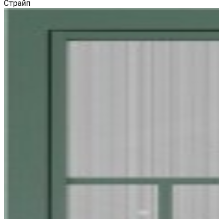
Страйп