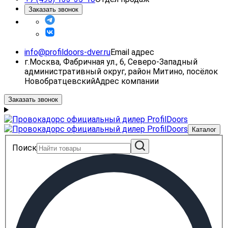
Заказать звонок
info@profildoors-dver.ru
Email адрес
г.Москва, Фабричная ул., 6, Северо-Западный
административный округ, район Митино, посёлок
Новобратцевский
Адрес компании
Заказать звонок
Каталог
Поиск