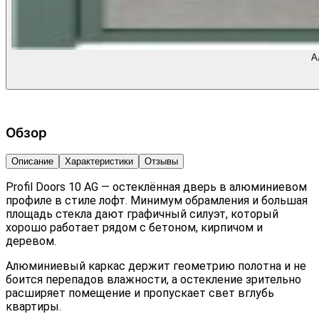
А
Обзор
Описание
Характеристики
Отзывы
Profil Doors 10 AG — остеклённая дверь в алюминиевом
профиле в стиле лофт. Минимум обрамления и большая
площадь стекла дают графичный силуэт, который
хорошо работает рядом с бетоном, кирпичом и
деревом.
Алюминиевый каркас держит геометрию полотна и не
боится перепадов влажности, а остекление зрительно
расширяет помещение и пропускает свет вглубь
квартиры.