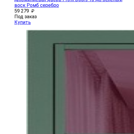
воск Ромб серебро
59 279
₽
Под заказ
Купить