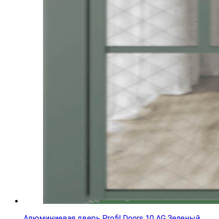
Алюминиевая дверь Profil Doors 10 AG Зеленый