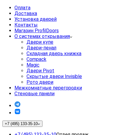
Оплата
Доставка
Установка дверей
Контакты
Магазин ProfilDoors
О системах открывания
Двери купе
Двери-пенал
Складная дверь книжка
Compack
Magic
Двери Pivot
Скрытые двери Invisible
Рото двери
Межкомнатные перегородки
Стеновые панели
+7 (495) 133-35-10
+7 (495) 133-35-10
Отдел продаж