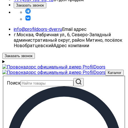
Заказать звонок
info@profildoors-dver.ru
Email адрес
г.Москва, Фабричная ул., 6, Северо-Западный
административный округ, район Митино, посёлок
Новобратцевский
Адрес компании
Заказать звонок
Каталог
Поиск