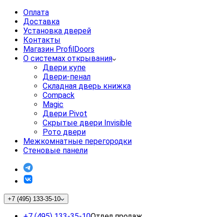
Оплата
Доставка
Установка дверей
Контакты
Магазин ProfilDoors
О системах открывания
Двери купе
Двери-пенал
Складная дверь книжка
Compack
Magic
Двери Pivot
Скрытые двери Invisible
Рото двери
Межкомнатные перегородки
Стеновые панели
+7 (495) 133-35-10
+7 (495) 133-35-10
Отдел продаж