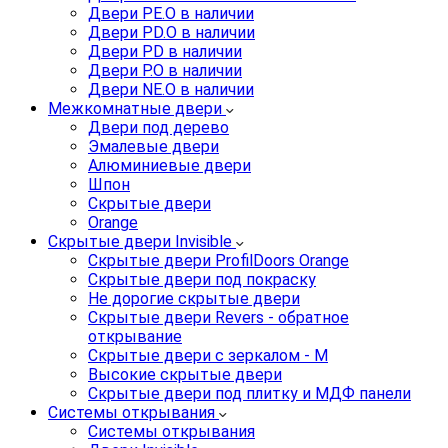
Двери PE.O в наличии
Двери PD.O в наличии
Двери PD в наличии
Двери P.O в наличии
Двери NE.O в наличии
Межкомнатные двери
Двери под дерево
Эмалевые двери
Алюминиевые двери
Шпон
Скрытые двери
Orange
Скрытые двери Invisible
Скрытые двери ProfilDoors Orange
Скрытые двери под покраску
Не дорогие скрытые двери
Скрытые двери Revers - обратное
открывание
Скрытые двери с зеркалом - M
Высокие скрытые двери
Скрытые двери под плитку и МДФ панели
Системы открывания
Системы открывания