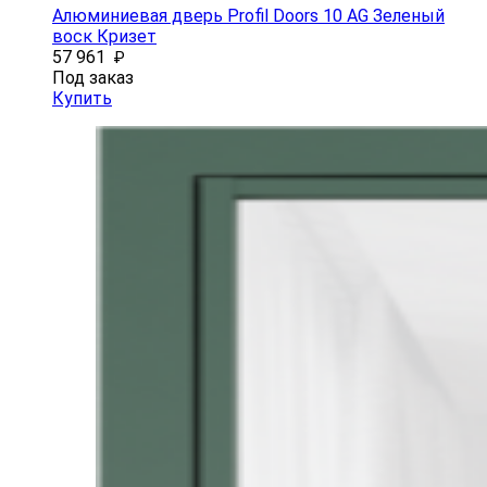
Алюминиевая дверь Profil Doors 10 AG Зеленый
воск Кризет
57 961
₽
Под заказ
Купить