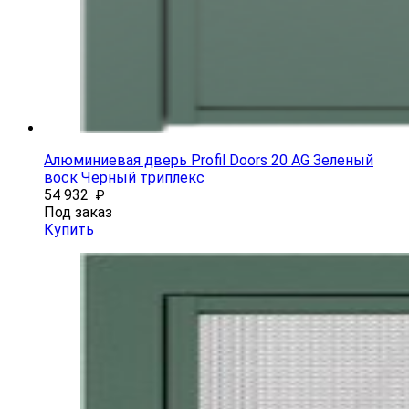
Алюминиевая дверь Profil Doors 20 AG Зеленый
воск Черный триплекс
54 932
₽
Под заказ
Купить