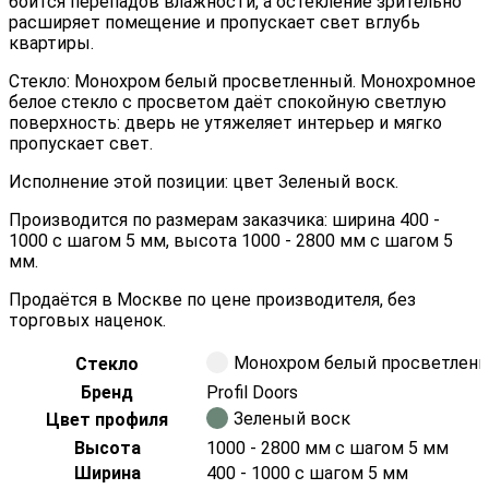
боится перепадов влажности, а остекление зрительно
расширяет помещение и пропускает свет вглубь
квартиры.
Стекло: Монохром белый просветленный. Монохромное
белое стекло с просветом даёт спокойную светлую
поверхность: дверь не утяжеляет интерьер и мягко
пропускает свет.
Исполнение этой позиции: цвет Зеленый воск.
Производится по размерам заказчика: ширина 400 -
1000 с шагом 5 мм, высота 1000 - 2800 мм с шагом 5
мм.
Продаётся в Москве по цене производителя, без
торговых наценок.
Монохром белый просветлен
Стекло
Бренд
Profil Doors
Зеленый воск
Цвет профиля
Высота
1000 - 2800 мм с шагом 5 мм
Ширина
400 - 1000 с шагом 5 мм