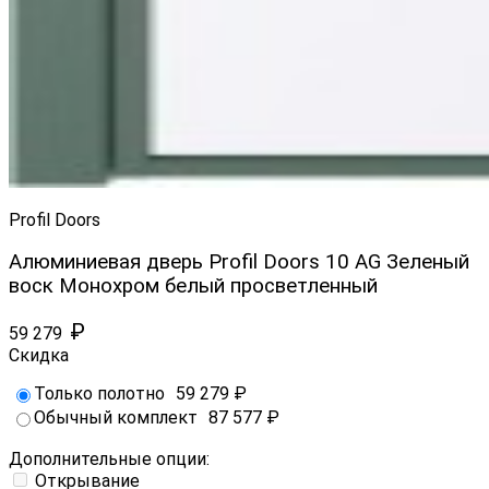
Profil Doors
Алюминиевая дверь Profil Doors 10 AG Зеленый
воск Монохром белый просветленный
₽
59 279
Скидка
Только полотно
59 279
₽
Обычный комплект
87 577
₽
Дополнительные опции:
Открывание