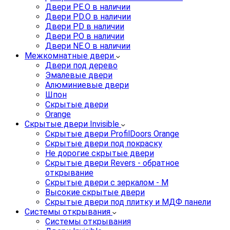
Двери PE.O в наличии
Двери PD.O в наличии
Двери PD в наличии
Двери P.O в наличии
Двери NE.O в наличии
Межкомнатные двери
Двери под дерево
Эмалевые двери
Алюминиевые двери
Шпон
Скрытые двери
Orange
Скрытые двери Invisible
Скрытые двери ProfilDoors Orange
Скрытые двери под покраску
Не дорогие скрытые двери
Скрытые двери Revers - обратное
открывание
Скрытые двери с зеркалом - M
Высокие скрытые двери
Скрытые двери под плитку и МДФ панели
Системы открывания
Системы открывания