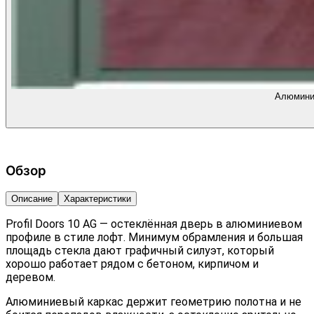
Алюминие
Обзор
Описание
Характеристики
Profil Doors 10 AG — остеклённая дверь в алюминиевом
профиле в стиле лофт. Минимум обрамления и большая
площадь стекла дают графичный силуэт, который
хорошо работает рядом с бетоном, кирпичом и
деревом.
Алюминиевый каркас держит геометрию полотна и не