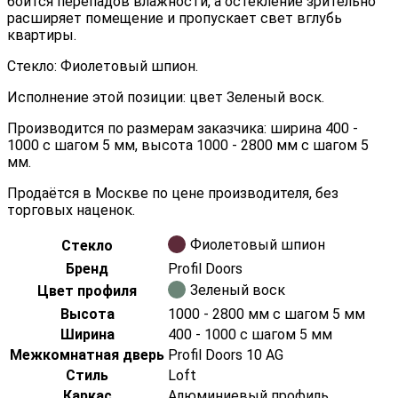
боится перепадов влажности, а остекление зрительно
расширяет помещение и пропускает свет вглубь
квартиры.
Стекло: Фиолетовый шпион.
Исполнение этой позиции: цвет Зеленый воск.
Производится по размерам заказчика: ширина 400 -
1000 с шагом 5 мм, высота 1000 - 2800 мм с шагом 5
мм.
Продаётся в Москве по цене производителя, без
торговых наценок.
Фиолетовый шпион
Стекло
Бренд
Profil Doors
Зеленый воск
Цвет профиля
Высота
1000 - 2800 мм с шагом 5 мм
Ширина
400 - 1000 с шагом 5 мм
Межкомнатная дверь
Profil Doors 10 AG
Стиль
Loft
Каркас
Алюминиевый профиль