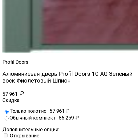
Profil Doors
Алюминиевая дверь Profil Doors 10 AG Зеленый
воск Фиолетовый Шпион
₽
57 961
Скидка
Только полотно
57 961
₽
Обычный комплект
86 259
₽
Дополнительные опции:
Открывание