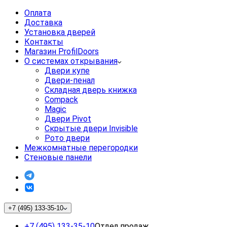
Оплата
Доставка
Установка дверей
Контакты
Магазин ProfilDoors
О системах открывания
Двери купе
Двери-пенал
Складная дверь книжка
Compack
Magic
Двери Pivot
Скрытые двери Invisible
Рото двери
Межкомнатные перегородки
Стеновые панели
+7 (495) 133-35-10
+7 (495) 133-35-10
Отдел продаж