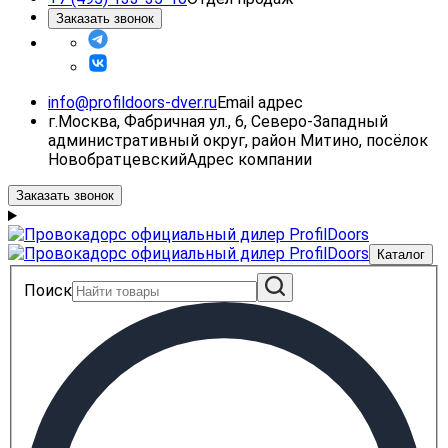
Заказать звонок
info@profildoors-dver.ru
Email адрес
г.Москва, Фабричная ул., 6, Северо-Западный
административный округ, район Митино, посёлок
Новобратцевский
Адрес компании
Заказать звонок
Каталог
Поиск