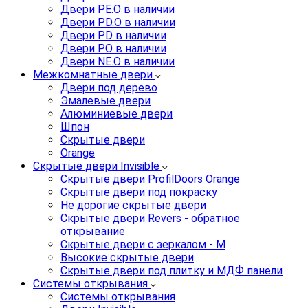
Двери PE.O в наличии
Двери PD.O в наличии
Двери PD в наличии
Двери P.O в наличии
Двери NE.O в наличии
Межкомнатные двери
Двери под дерево
Эмалевые двери
Алюминиевые двери
Шпон
Скрытые двери
Orange
Скрытые двери Invisible
Скрытые двери ProfilDoors Orange
Скрытые двери под покраску
Не дорогие скрытые двери
Скрытые двери Revers - обратное
открывание
Скрытые двери с зеркалом - M
Высокие скрытые двери
Скрытые двери под плитку и МДФ панели
Системы открывания
Системы открывания