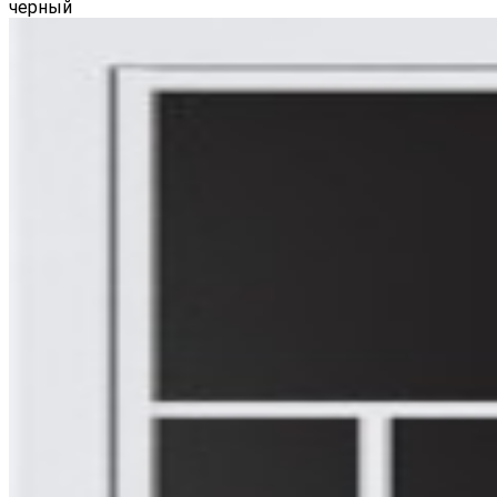
черный