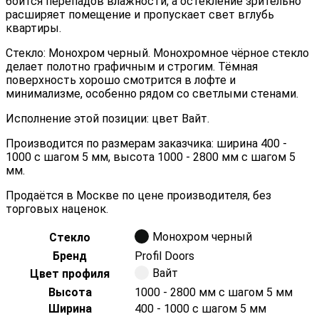
боится перепадов влажности, а остекление зрительно
расширяет помещение и пропускает свет вглубь
квартиры.
Стекло: Монохром черный. Монохромное чёрное стекло
делает полотно графичным и строгим. Тёмная
поверхность хорошо смотрится в лофте и
минимализме, особенно рядом со светлыми стенами.
Исполнение этой позиции: цвет Вайт.
Производится по размерам заказчика: ширина 400 -
1000 с шагом 5 мм, высота 1000 - 2800 мм с шагом 5
мм.
Продаётся в Москве по цене производителя, без
торговых наценок.
Монохром черный
Стекло
Бренд
Profil Doors
Вайт
Цвет профиля
Высота
1000 - 2800 мм с шагом 5 мм
Ширина
400 - 1000 с шагом 5 мм