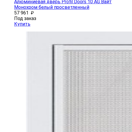
Алюминиевая дверь Profil Doors 10 AG Вайт
Монохром белый просветленный
57 961
₽
Под заказ
Купить