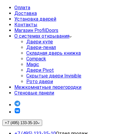
Оплата
Доставка
Установка дверей
Контакты
Магазин ProfilDoors
О системах открывания
Двери купе
Двери-пенал
Складная дверь книжка
Compack
Magic
Двери Pivot
Скрытые двери Invisible
Рото двери
Межкомнатные перегородки
Стеновые панели
+7 (495) 133-35-10
+7 (495) 133-35-10
Отдел продаж