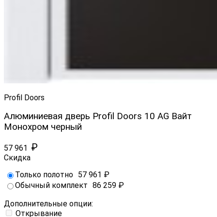
Profil Doors
Алюминиевая дверь Profil Doors 10 AG Вайт
Монохром черный
₽
57 961
Скидка
Только полотно
57 961
₽
Обычный комплект
86 259
₽
Дополнительные опции:
Открывание