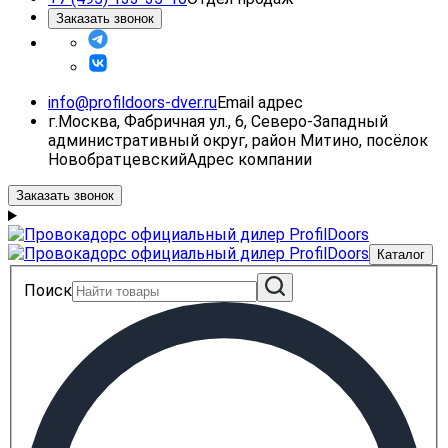
Заказать звонок
info@profildoors-dver.ru
Email адрес
г.Москва, Фабричная ул., 6, Северо-Западный
административный округ, район Митино, посёлок
Новобратцевский
Адрес компании
Заказать звонок
Каталог
Поиск