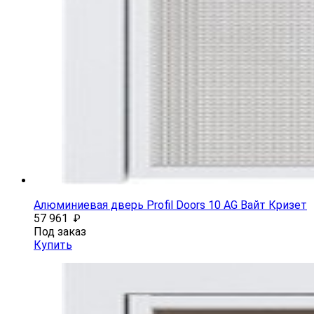
Алюминиевая дверь Profil Doors 10 AG Вайт Кризет
57 961
₽
Под заказ
Купить