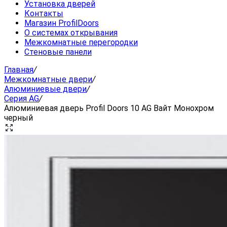
Установка дверей
Контакты
Магазин ProfilDoors
О системах открывания
Межкомнатные перегородки
Стеновые панели
Главная
/
Межкомнатные двери
/
Алюминиевые двери
/
Серия AG
/
Алюминиевая дверь Profil Doors 10 AG Вайт Монохром
черный