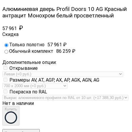
Алюминиевая дверь Profil Doors 10 AG Красный
антрацит Монохром белый просветленный
₽
57 961
Скидка
Только полотно
57 961
₽
Обычный комплект
86 259
₽
Дополнительные опции:
Открывание
Размеры AV, AT, AGP, AX, AP, AGK, AGN, AG
Покраска по RAL
Нет в наличии
Купить