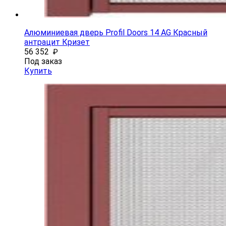
Алюминиевая дверь Profil Doors 14 AG Красный
антрацит Кризет
56 352
₽
Под заказ
Купить