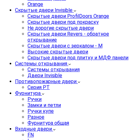
Orange
Скрытые двери Invisible
Скрытые двери ProfilDoors Orange
Скрытые двери под покраску
Не дорогие скрытые двери
Скрытые двери Revers - обратное
открывание
Скрытые двери с зеркалом - M
Высокие скрытые двери
Скрытые двери под плитку и МДФ панели
Системы открывания
Системы открывания
Двери Invisible
Противопожарные двери
Серия PT
Фурнитура
Ручки
Замки и петли
Ручки купе
Разное
Фурнитура общая
Входные двери
FN