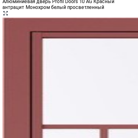
Алюминиевая дверь Profil Doors 10 AG Красный
антрацит Монохром белый просветленный