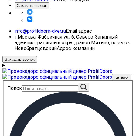
Заказать звонок
info@profildoors-dver.ru
Email адрес
г.Москва, Фабричная ул., 6, Северо-Западный
административный округ, район Митино, посёлок
Новобратцевский
Адрес компании
Заказать звонок
Каталог
Поиск