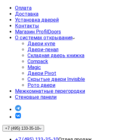
Оплата
Доставка
Установка дверей
Контакты
Магазин ProfilDoors
О системах открывания
Двери купе
Двери-пенал
Складная дверь книжка
Compack
Magic
Двери Pivot
Скрытые двери Invisible
Рото двери
Межкомнатные перегородки
Стеновые панели
+7 (495) 133-35-10
+7 (495) 133-35-10
Отдел продаж