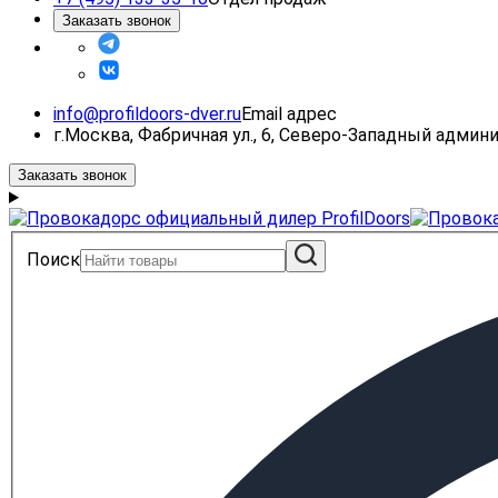
Заказать звонок
info@profildoors-dver.ru
Email адрес
г.Москва, Фабричная ул., 6, Северо-Западный адми
Заказать звонок
Поиск