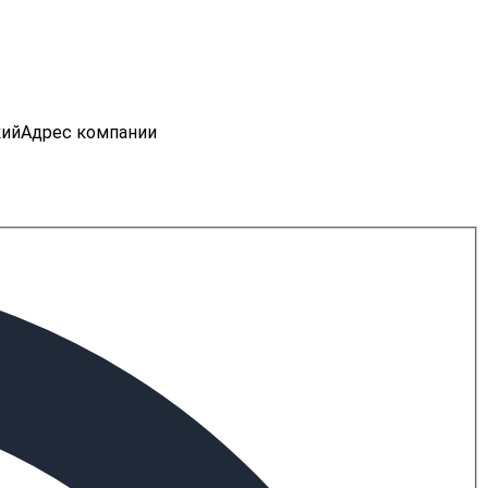
кий
Адрес компании