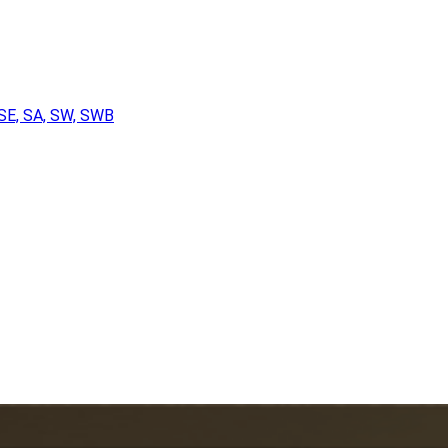
SE, SA, SW, SWB