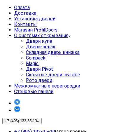
Оплата
Доставка
Установка дверей
Контакты
Магазин ProfilDoors
О системах открывания
Двери купе
Двери-пенал
Складная дверь книжка
Compack
Magic
Двери Pivot
Скрытые двери Invisible
Рото двери
Межкомнатные перегородки
Стеновые панели
+7 (495) 133-35-10
+7 (495) 133-35-10
Отдел продаж