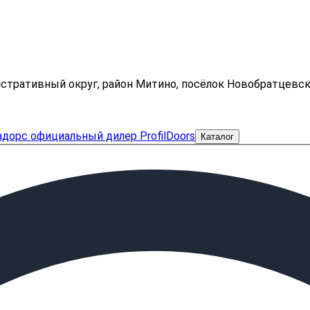
нистративный округ, район Митино, посёлок Новобратцевс
Каталог