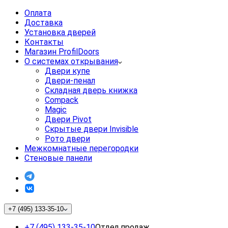
Оплата
Доставка
Установка дверей
Контакты
Магазин ProfilDoors
О системах открывания
Двери купе
Двери-пенал
Складная дверь книжка
Compack
Magic
Двери Pivot
Скрытые двери Invisible
Рото двери
Межкомнатные перегородки
Стеновые панели
+7 (495) 133-35-10
+7 (495) 133-35-10
Отдел продаж