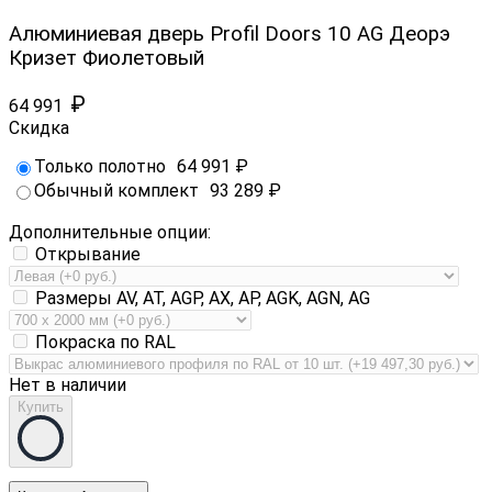
Алюминиевая дверь Profil Doors 10 AG Деорэ
Кризет Фиолетовый
₽
64 991
Скидка
Только полотно
64 991
₽
Обычный комплект
93 289
₽
Дополнительные опции:
Открывание
Размеры AV, AT, AGP, AX, AP, AGK, AGN, AG
Покраска по RAL
Нет в наличии
Купить