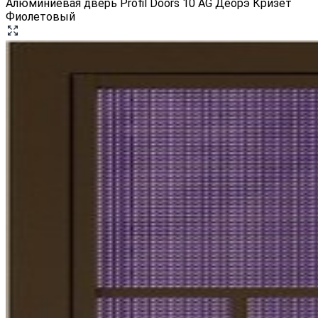
Алюминиевая дверь Profil Doors 10 AG Деорэ Кризет
Фиолетовый