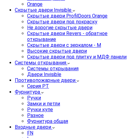
Orange
Скрытые двери Invisible
Скрытые двери ProfilDoors Orange
Скрытые двери под покраску
Не дорогие скрытые двери
Скрытые двери Revers - обратное
открывание
Скрытые двери с зеркалом - M
Высокие скрытые двери
Скрытые двери под плитку и МДФ панели
Системы открывания
Системы открывания
Двери Invisible
Противопожарные двери
Серия PT
Фурнитура
Ручки
Замки и петли
Ручки купе
Разное
Фурнитура общая
Входные двери
FN