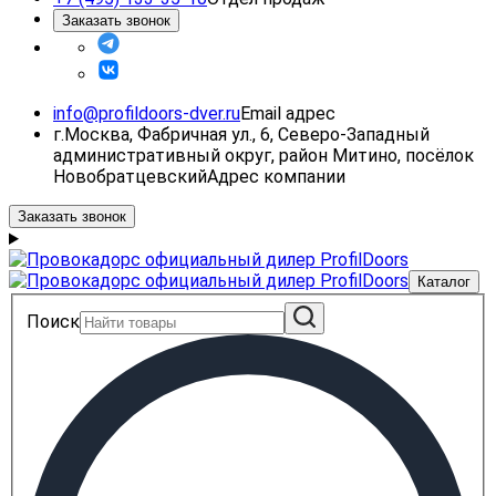
Заказать звонок
info@profildoors-dver.ru
Email адрес
г.Москва, Фабричная ул., 6, Северо-Западный
административный округ, район Митино, посёлок
Новобратцевский
Адрес компании
Заказать звонок
Каталог
Поиск