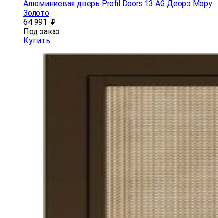
Алюминиевая дверь Profil Doors 13 AG Деорэ Мору
Золото
64 991
₽
Под заказ
Купить