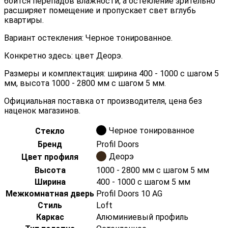
боится перепадов влажности, а остекление зрительно
расширяет помещение и пропускает свет вглубь
квартиры.
Вариант остекления: Черное тонированное.
Конкретно здесь: цвет Деорэ.
Размеры и комплектация: ширина 400 - 1000 с шагом 5
мм, высота 1000 - 2800 мм с шагом 5 мм.
Официальная поставка от производителя, цена без
наценок магазинов.
Черное тонированное
Стекло
Бренд
Profil Doors
Деорэ
Цвет профиля
Высота
1000 - 2800 мм с шагом 5 мм
Ширина
400 - 1000 с шагом 5 мм
Межкомнатная дверь
Profil Doors 10 AG
Стиль
Loft
Каркас
Алюминиевый профиль