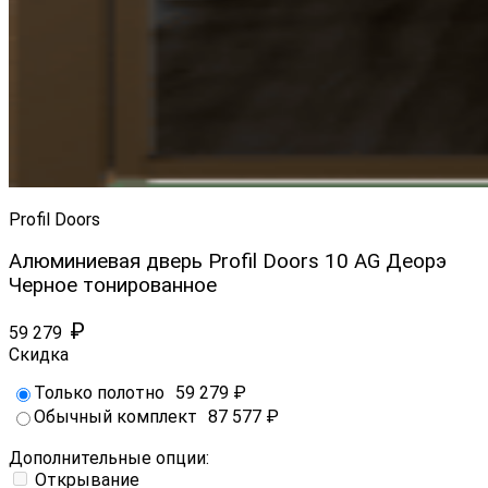
Profil Doors
Алюминиевая дверь Profil Doors 10 AG Деорэ
Черное тонированное
₽
59 279
Скидка
Только полотно
59 279
₽
Обычный комплект
87 577
₽
Дополнительные опции:
Открывание