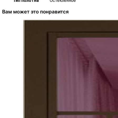
Тип полотна
Остекленное
Вам может это понравится