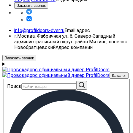
Заказать звонок
info@profildoors-dver.ru
Email адрес
г.Москва, Фабричная ул., 6, Северо-Западный
административный округ, район Митино, посёлок
Новобратцевский
Адрес компании
Заказать звонок
Каталог
Поиск