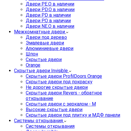
Двери PE.O в наличии
Двери PD.O в наличии
Двери PD в наличии
Двери P.O в наличии
Двери NE.O в наличии
Межкомнатные двери
Двери под дерево
Эмалевые двери
Алюминиевые двери
Шпон
Скрытые двери
Orange
Скрытые двери Invisible
Скрытые двери ProfilDoors Orange
Скрытые двери под покраску
Не дорогие скрытые двери
Скрытые двери Revers - обратное
открывание
Скрытые двери с зеркалом - M
Высокие скрытые двери
Скрытые двери под плитку и МДФ панели
Системы открывания
Системы открывания