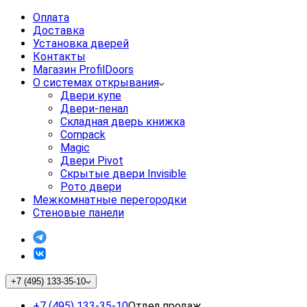
Оплата
Доставка
Установка дверей
Контакты
Магазин ProfilDoors
О системах открывания
Двери купе
Двери-пенал
Складная дверь книжка
Compack
Magic
Двери Pivot
Скрытые двери Invisible
Рото двери
Межкомнатные перегородки
Стеновые панели
+7 (495) 133-35-10
+7 (495) 133-35-10
Отдел продаж