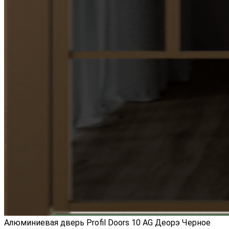
Алюминиевая дверь Profil Doors 10 AG Деорэ Черное